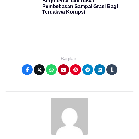
Berpotensi Jadi Dasar
Pembebasan Sampai Grasi Bagi
Terdakwa Korupsi
Bagikan: