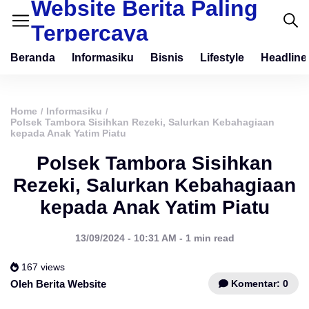
Website Berita Paling
Terpercaya
Beranda
Informasiku
Bisnis
Lifestyle
Headline
Home
Informasiku
/
/
Polsek Tambora Sisihkan Rezeki, Salurkan Kebahagiaan
kepada Anak Yatim Piatu
Polsek Tambora Sisihkan
Rezeki, Salurkan Kebahagiaan
kepada Anak Yatim Piatu
13/09/2024 - 10:31 AM - 1 min read
167 views
Komentar: 0
Oleh Berita Website