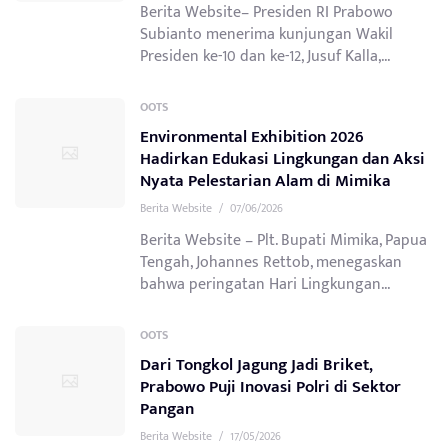
Berita Website– Presiden RI Prabowo
Subianto menerima kunjungan Wakil
Presiden ke-10 dan ke-12, Jusuf Kalla,...
OOTS
Environmental Exhibition 2026
Hadirkan Edukasi Lingkungan dan Aksi
Nyata Pelestarian Alam di Mimika
Berita Website
/
07/06/2026
Berita Website – Plt. Bupati Mimika, Papua
Tengah, Johannes Rettob, menegaskan
bahwa peringatan Hari Lingkungan...
OOTS
Dari Tongkol Jagung Jadi Briket,
Prabowo Puji Inovasi Polri di Sektor
Pangan
Berita Website
/
17/05/2026