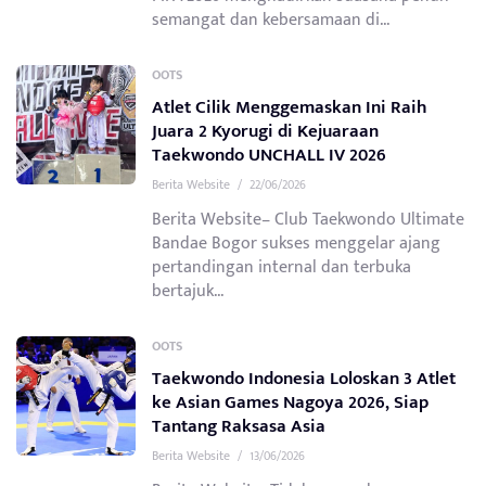
semangat dan kebersamaan di...
OOTS
Atlet Cilik Menggemaskan Ini Raih
Juara 2 Kyorugi di Kejuaraan
Taekwondo UNCHALL IV 2026
Berita Website
/
22/06/2026
Berita Website– Club Taekwondo Ultimate
Bandae Bogor sukses menggelar ajang
pertandingan internal dan terbuka
bertajuk...
OOTS
Taekwondo Indonesia Loloskan 3 Atlet
ke Asian Games Nagoya 2026, Siap
Tantang Raksasa Asia
Berita Website
/
13/06/2026