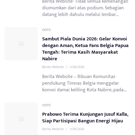
Berita Website- Tidak semua kemenangan
diumumkan dari atas podium. Sebagian
datang lebih dahulu melalui lembar...
OOTS
Sambut Piala Dunia 2026: Gelar Konvoi
dengan Aman, Ketua Fans Belgia Papua
Tengah: Terima Kasih Masyarakat
Nabire
Berita Website
/
11/06/2026
Berita Website – Ribuan Komunitas
pendukung Timnas Belgia menggelar
konvoi damai keliling Kota Nabire, pada...
OOTS
Prabowo Terima Kunjungan Jusuf Kalla,
Siap Partisipasi Bangun Energi Hijau
Berita Website
/
11/06/2026