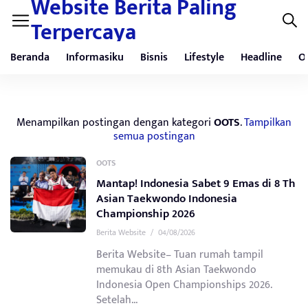
Website Berita Paling
Terpercaya
Beranda
Informasiku
Bisnis
Lifestyle
Headline
O
Menampilkan postingan dengan kategori
OOTS
.
Tampilkan
semua postingan
OOTS
Mantap! Indonesia Sabet 9 Emas di 8 Th
Asian Taekwondo Indonesia
Championship 2026
Berita Website
/
04/08/2026
Berita Website– Tuan rumah tampil
memukau di 8th Asian Taekwondo
Indonesia Open Championships 2026.
Setelah...