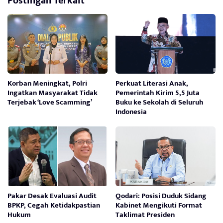
Postingan Terkait
Korban Meningkat, Polri
Perkuat Literasi Anak,
Ingatkan Masyarakat Tidak
Pemerintah Kirim 5,5 Juta
Terjebak ‘Love Scamming’
Buku ke Sekolah di Seluruh
Indonesia
Pakar Desak Evaluasi Audit
Qodari: Posisi Duduk Sidang
BPKP, Cegah Ketidakpastian
Kabinet Mengikuti Format
Hukum
Taklimat Presiden