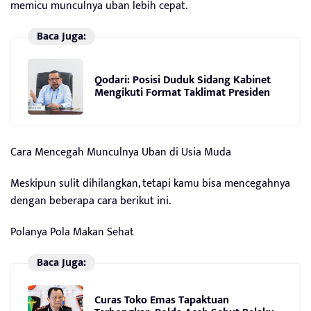
memicu munculnya uban lebih cepat.
Baca Juga:
Qodari: Posisi Duduk Sidang Kabinet
Mengikuti Format Taklimat Presiden
Cara Mencegah Munculnya Uban di Usia Muda
Meskipun sulit dihilangkan, tetapi kamu bisa mencegahnya
dengan beberapa cara berikut ini.
Polanya Pola Makan Sehat
Baca Juga:
Curas Toko Emas Tapaktuan