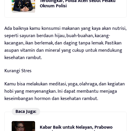
Terbongkar, Polda Aceh Sebut Pelaku
Oknum Polisi
Ada baiknya kamu konsumsi makanan yang kaya akan nutrisi,
seperti sayuran berdaun hijau, buah-buahan, kacang-
kacangan, ikan berlemak, dan daging tanpa lemak. Pastikan
asupan vitamin dan mineral yang cukup untuk mendukung
kesehatan rambut.
Kurangi Stres
Kamu bisa melakukan meditasi, yoga, olahraga, dan kegiatan
hobi yang menyenangkan. Ini dapat membantu menjaga
keseimbangan hormon dan kesehatan rambut.
Baca Juga:
Kabar Baik untuk Nelayan, Prabowo