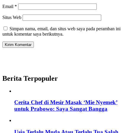
Email
*
Situs Web
Simpan nama, email, dan situs web saya pada peramban ini
untuk komentar saya berikutnya.
Berita Terpopuler
Cerita Chef di Mesir Masak ‘Mie Nyemek’
untuk Prabowo: Saya Sangat Bangga
Usia Terlalu Muda Atau Terlalu Tua Salah