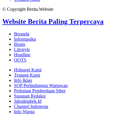
© Copyright Berita.Website
Website Berita Paling Terpercaya
Beranda
Informasiku
Bisnis
Lifestyle
Headline
OOTS
Hubungi Kami
Tentang Kami
Info Iklan
SOP Perlindungan Wartawan
Pedoman Pemberitaan Siber
Susunan Redaksi
Jabodetabek.Id
Channel Indonesia
Info Warga