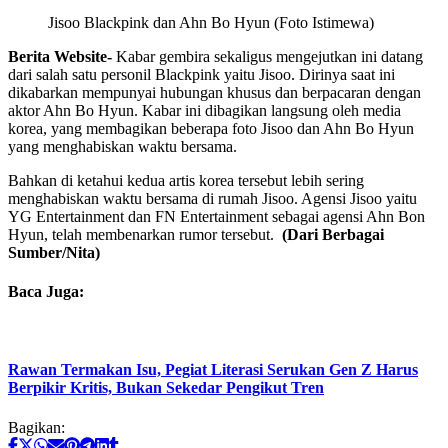
Jisoo Blackpink dan Ahn Bo Hyun (Foto Istimewa)
Berita Website-
Kabar gembira sekaligus mengejutkan ini datang
dari salah satu personil Blackpink yaitu Jisoo. Dirinya saat ini
dikabarkan mempunyai hubungan khusus dan berpacaran dengan
aktor Ahn Bo Hyun. Kabar ini dibagikan langsung oleh media
korea, yang membagikan beberapa foto Jisoo dan Ahn Bo Hyun
yang menghabiskan waktu bersama.
Bahkan di ketahui kedua artis korea tersebut lebih sering
menghabiskan waktu bersama di rumah Jisoo. Agensi Jisoo yaitu
YG Entertainment dan FN Entertainment sebagai agensi Ahn Bon
Hyun, telah membenarkan rumor tersebut.
(Dari Berbagai
Sumber/Nita)
Baca Juga:
Rawan Termakan Isu, Pegiat Literasi Serukan Gen Z Harus
Berpikir Kritis, Bukan Sekedar Pengikut Tren
Bagikan: