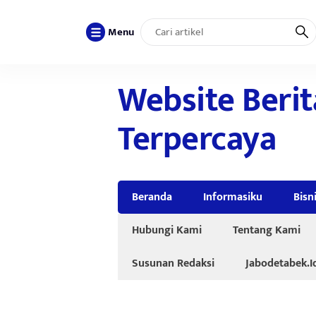
Menu
Website Berit
Terpercaya
Beranda
Informasiku
Bisn
Hubungi Kami
Tentang Kami
Susunan Redaksi
Jabodetabek.I