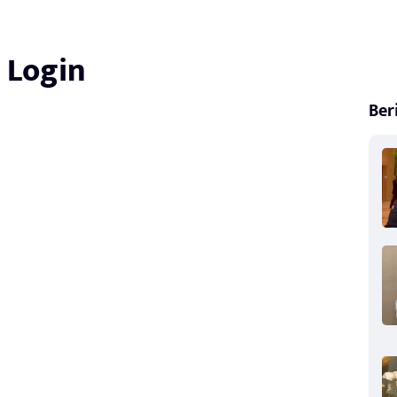
Login
Ber