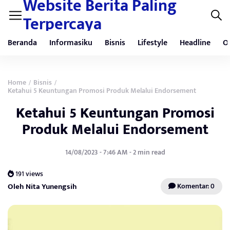
Website Berita Paling
Terpercaya
Beranda
Informasiku
Bisnis
Lifestyle
Headline
O
Home
Bisnis
/
/
Ketahui 5 Keuntungan Promosi Produk Melalui Endorsement
Ketahui 5 Keuntungan Promosi
Produk Melalui Endorsement
14/08/2023 - 7:46 AM - 2 min read
191 views
Oleh Nita Yunengsih
Komentar: 0