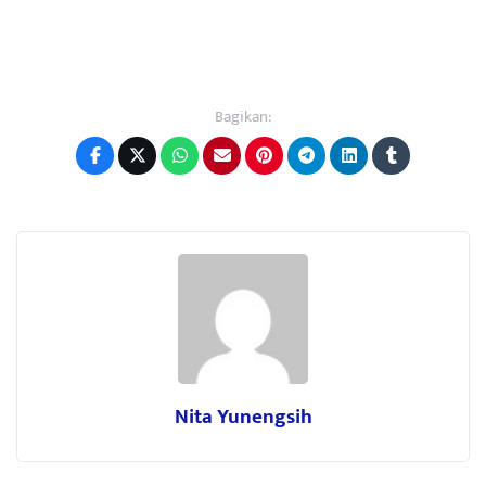
Bagikan:
Nita Yunengsih