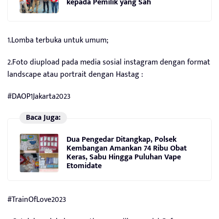
kepada Pemilik yang Sah
1.Lomba terbuka untuk umum;
2.Foto diupload pada media sosial instagram dengan format
landscape atau portrait dengan Hastag :
#DAOP1Jakarta2023
Baca Juga:
Dua Pengedar Ditangkap, Polsek
Kembangan Amankan 74 Ribu Obat
Keras, Sabu Hingga Puluhan Vape
Etomidate
#TrainOfLove2023