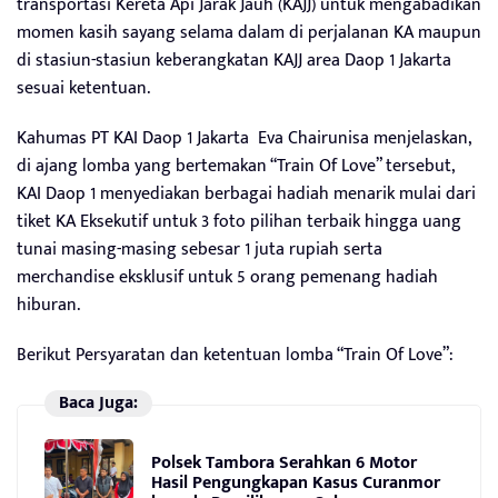
transportasi Kereta Api Jarak Jauh (KAJJ) untuk mengabadikan
momen kasih sayang selama dalam di perjalanan KA maupun
di stasiun-stasiun keberangkatan KAJJ area Daop 1 Jakarta
sesuai ketentuan.
Kahumas PT KAI Daop 1 Jakarta Eva Chairunisa menjelaskan,
di ajang lomba yang bertemakan “Train Of Love” tersebut,
KAI Daop 1 menyediakan berbagai hadiah menarik mulai dari
tiket KA Eksekutif untuk 3 foto pilihan terbaik hingga uang
tunai masing-masing sebesar 1 juta rupiah serta
merchandise eksklusif untuk 5 orang pemenang hadiah
hiburan.
Berikut Persyaratan dan ketentuan lomba “Train Of Love”:
Baca Juga:
Polsek Tambora Serahkan 6 Motor
Hasil Pengungkapan Kasus Curanmor