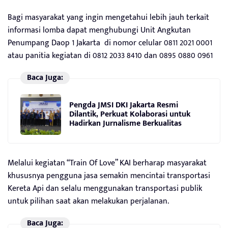
Bagi masyarakat yang ingin mengetahui lebih jauh terkait
informasi lomba dapat menghubungi Unit Angkutan
Penumpang Daop 1 Jakarta di nomor celular 0811 2021 0001
atau panitia kegiatan di 0812 2033 8410 dan 0895 0880 0961
Baca Juga:
Pengda JMSI DKI Jakarta Resmi
Dilantik, Perkuat Kolaborasi untuk
Hadirkan Jurnalisme Berkualitas
Melalui kegiatan “Train Of Love” KAI berharap masyarakat
khususnya pengguna jasa semakin mencintai transportasi
Kereta Api dan selalu menggunakan transportasi publik
untuk pilihan saat akan melakukan perjalanan.
Baca Juga: