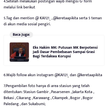
4.Setelah melakukan postingan wajib mengisi G- form
melalui link berikut
5.Tag dan mention @ KAI121_ , @keretaapikita serta 5 teman
di akun media sosial pengiri.
Baca Juga:
Eks Hakim MK: Putusan MK Berpotensi
Jadi Dasar Pembebasan Sampai Grasi
Bagi Terdakwa Korupsi
6.Wajib follow akun instagram @KAI121_ dan @keretaapikita
7.Pengambilan foto hanya di area stasiun yang telah
ditentukan: Stasiun Gambir , Pasarsenen , Jakarta Kota ,
Bekasi , Cikarang , Karawang , Cikampek , Bogor , Bogor
Paledang , dan Sukabumi;