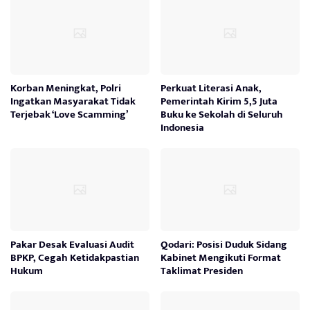
Korban Meningkat, Polri
Perkuat Literasi Anak,
Ingatkan Masyarakat Tidak
Pemerintah Kirim 5,5 Juta
Terjebak ‘Love Scamming’
Buku ke Sekolah di Seluruh
Indonesia
Pakar Desak Evaluasi Audit
Qodari: Posisi Duduk Sidang
BPKP, Cegah Ketidakpastian
Kabinet Mengikuti Format
Hukum
Taklimat Presiden