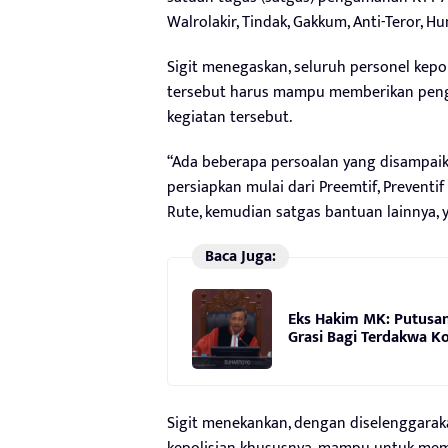
Walrolakir, Tindak, Gakkum, Anti-Teror, H
Sigit menegaskan, seluruh personel kep
tersebut harus mampu memberikan peng
kegiatan tersebut.
“Ada beberapa persoalan yang disampaika
persiapkan mulai dari Preemtif, Preventi
Rute, kemudian satgas bantuan lainnya, ya
Baca Juga:
Eks Hakim MK: Putusa
Grasi Bagi Terdakwa K
Sigit menekankan, dengan diselenggaraka