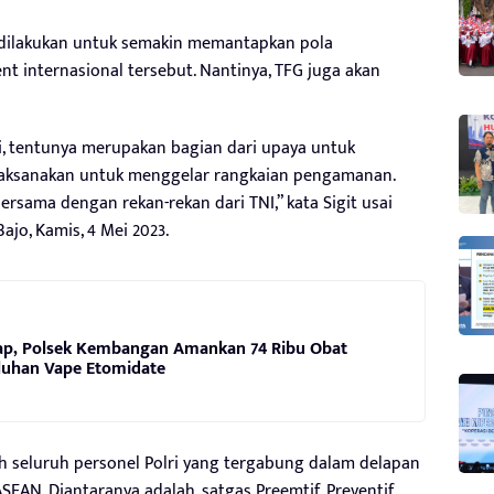
 dilakukan untuk semakin memantapkan pola
 internasional tersebut. Nantinya, TFG juga akan
ini, tentunya merupakan bagian dari upaya untuk
laksanakan untuk menggelar rangkaian pengamanan.
ersama dengan rekan-rekan dari TNI,” kata Sigit usai
ajo, Kamis, 4 Mei 2023.
ap, Polsek Kembangan Amankan 74 Ribu Obat
luhan Vape Etomidate
leh seluruh personel Polri yang tergabung dalam delapan
EAN. Diantaranya adalah, satgas Preemtif, Preventif,