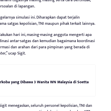
ahami tugasnya masing-masing serta cara bertindak,
rsoalan di lapangan.
gelarnya simulasi ini. Diharapkan dapat terjalin
ma satgas kepolisian, TNI maupun pihak terkait lainnya.
 lakukan hari ini, masing-masing anggota mengerti apa
inasi antar-satgas dan kemudian bagaimana koordinasi
rmasi dan arahan dari para pimpinan yang berada di
r,” ucap Sigit.
koba yang Dibawa 3 Wanita WN Malaysia di Soetta
git menegaskan, seluruh personel kepolisian, TNI dan