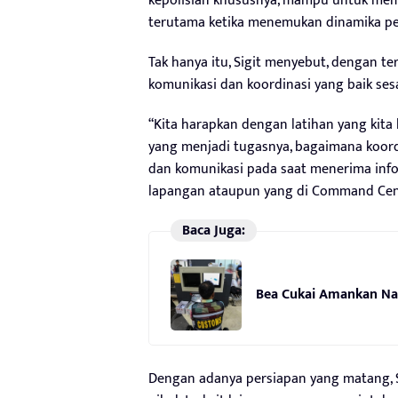
kepolisian khususnya, mampu untuk mem
terutama ketika menemukan dinamika pe
Tak hanya itu, Sigit menyebut, dengan ter
komunikasi dan koordinasi yang baik sesa
“Kita harapkan dengan latihan yang kita
yang menjadi tugasnya, bagaimana koord
dan komunikasi pada saat menerima info
lapangan ataupun yang di Command Cente
Baca Juga:
Bea Cukai Amankan Nar
Dengan adanya persiapan yang matang, Si