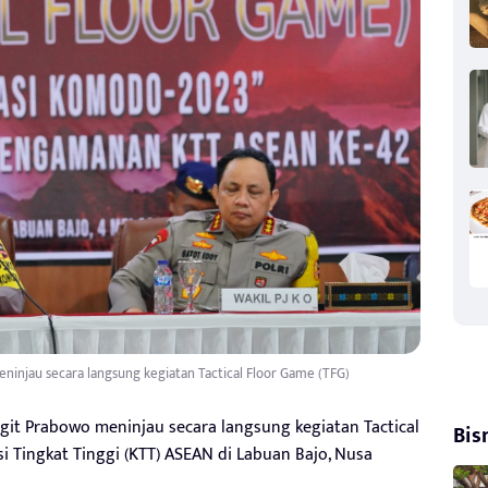
eninjau secara langsung kegiatan Tactical Floor Game (TFG)
Sigit Prabowo meninjau secara langsung kegiatan Tactical
Bis
 Tingkat Tinggi (KTT) ASEAN di Labuan Bajo, Nusa