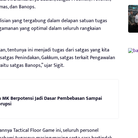
umas, dan Banops.
olisian yang tergabung dalam delapan satuan tugas
amanan yang optimal dalam seluruh rangkaian
n, tentunya ini menjadi tugas dari satgas yang kita
f satgas Penindakan, Gakkum, satgas terkait Pengawalan
itu satgas Banops,” ujar Sigit.
n MK Berpotensi Jadi Dasar Pembebasan Sampai
orupsi
nnya Tactical Floor Game ini, seluruh personel