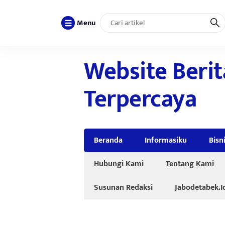
Menu
Website Berit
Terpercaya
Beranda
Informasiku
Bisn
Hubungi Kami
Tentang Kami
Susunan Redaksi
Jabodetabek.I