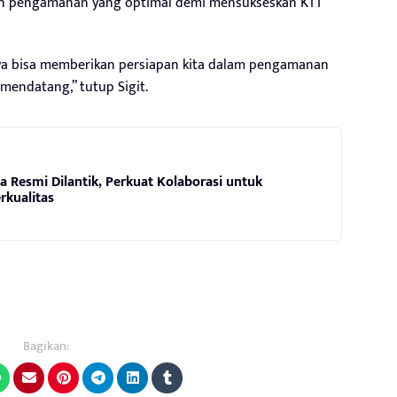
an pengamanan yang optimal demi mensukseskan KTT
ya bisa memberikan persiapan kita dalam pengamanan
mendatang,” tutup Sigit.
a Resmi Dilantik, Perkuat Kolaborasi untuk
rkualitas
Bagikan: