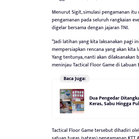
Menurut Sigit, simulasi pengamanan itu
pengamanan pada seluruh rangkaian event
digelar bersama dengan jajaran TNI.
“Jadi latihan yang kita laksanakan pagi 
mempersiapkan rencana yang akan kita 
Yang tentunya, nanti akan dilaksanakan b
meninjau Tactical Floor Game di Labuan B
Baca Juga:
Dua Pengedar Ditangk
Keras, Sabu Hingga Pu
Tactical Floor Game tersebut dihadiri o
satuan tugas (satgas) pengamanan KTT AS