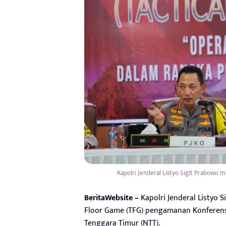
Kapolri Jenderal Listyo Sigit Prabowo m
BeritaWebsite –
Kapolri Jenderal Listyo 
Floor Game (TFG) pengamanan Konferensi
Tenggara Timur (NTT).