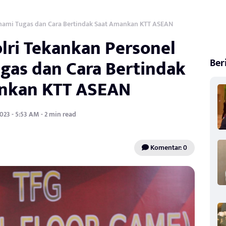
Pahami Tugas dan Cara Bertindak Saat Amankan KTT ASEAN
olri Tekankan Personel
gas dan Cara Bertindak
Ber
nkan KTT ASEAN
023 - 5:53 AM - 2 min read
Komentar: 0