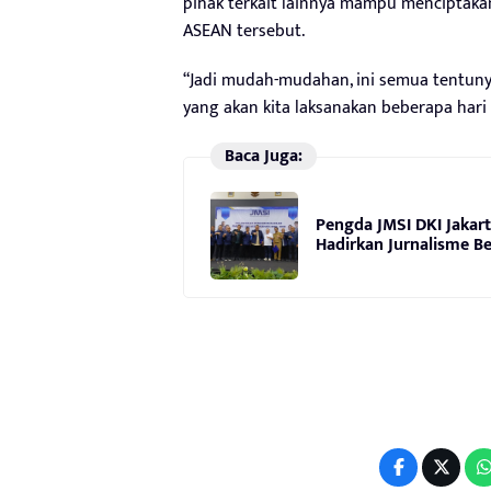
pihak terkait lainnya mampu menciptak
ASEAN tersebut.
“Jadi mudah-mudahan, ini semua tentun
yang akan kita laksanakan beberapa hari 
Baca Juga:
Pengda JMSI DKI Jakart
Hadirkan Jurnalisme Be