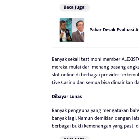
Baca Juga:
Pakar Desak Evaluasi 
Banyak sekali testimoni member ALEXI
mereka, mulai dari menang pasang angka 
slot online di berbagai provider terkem
Live Casino dan semua bisa dimainkan d
Dibayar Lunas
Banyak pengguna yang mengatakan bahwa 
banyak lagi. Namun demikian dengan lat
berbagai bukti kemenangan yang pasti 