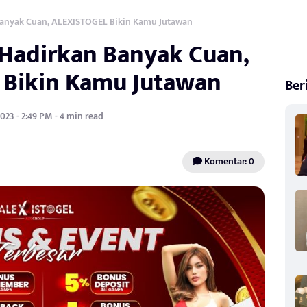
 Banyak Cuan, ALEXISTOGEL Bikin Kamu Jutawan
n Hadirkan Banyak Cuan,
Bikin Kamu Jutawan
Ber
023 - 2:49 PM - 4 min read
Komentar: 0