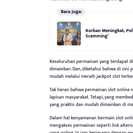
Baca Juga:
Korban Meningkat, Polr
Scamming’
Keseluruhan permainan yang terdapat di
dimainkan. Dan, diketahui bahwa di sin
mudah melalui meraih jackpot slot terbes
Tak heran bahwa permainan slot online 
lapisan masyarakat. Tetapi, yang membe
yang praktis dan mudah dimainkan di ma
Dalam hal kenyamanan bermain slot onli
mengakses permainan seperti link alternat
yang online 24 jam, kerjasama dengan p