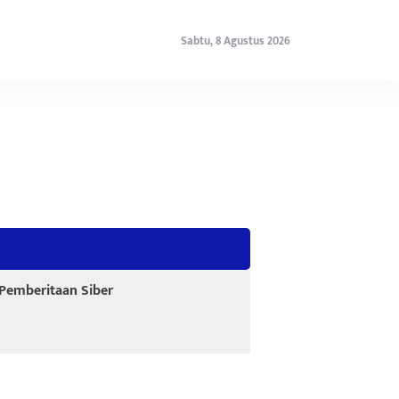
Sabtu, 8 Agustus 2026
emberitaan Siber