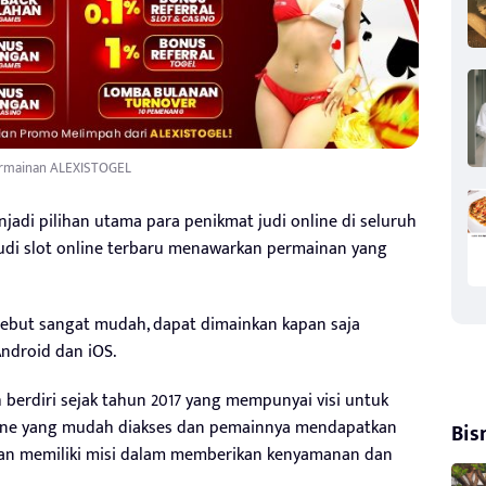
rmainan ALEXISTOGEL
jadi pilihan utama para penikmat judi online di seluruh
judi slot online terbaru menawarkan permainan yang
rsebut sangat mudah, dapat dimainkan kapan saja
ndroid dan iOS.
 berdiri sejak tahun 2017 yang mempunyai visi untuk
line yang mudah diakses dan pemainnya mendapatkan
Bis
an memiliki misi dalam memberikan kenyamanan dan