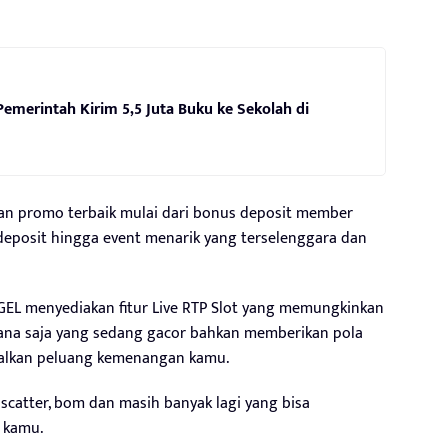
 Pemerintah Kirim 5,5 Juta Buku ke Sekolah di
an promo terbaik mulai dari bonus deposit member
p deposit hingga event menarik yang terselenggara dan
EL menyediakan fitur Live RTP Slot yang memungkinkan
na saja yang sedang gacor bahkan memberikan pola
malkan peluang kemenangan kamu.
 scatter, bom dan masih banyak lagi yang bisa
 kamu.