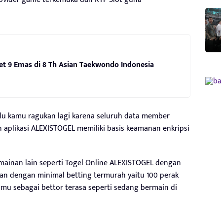
et 9 Emas di 8 Th Asian Taekwondo Indonesia
rlu kamu ragukan lagi karena seluruh data member
 aplikasi ALEXISTOGEL memiliki basis keamanan enkripsi
ermainan lain seperti Togel Online ALEXISTOGEL dengan
ran dengan minimal betting termurah yaitu 100 perak
mu sebagai bettor terasa seperti sedang bermain di