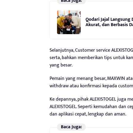
Baca Juga:
Qodari Jajal Langsung Di
Akurat, dan Berbasis D
Selanjutnya, Customer service ALEXISTO
serta, bahkan memberikan tips untuk k
yang besar.
Pemain yang menang besar, MAXWIN atau
withdraw atau konfirmasi kepada custome
Ke depannya, pihak ALEXISTOGEL juga me
ALEXISTOGEL. Seperti kemudahan dan cep
dan aplikasi cepat, lengkap dan aman.
Baca Juga: