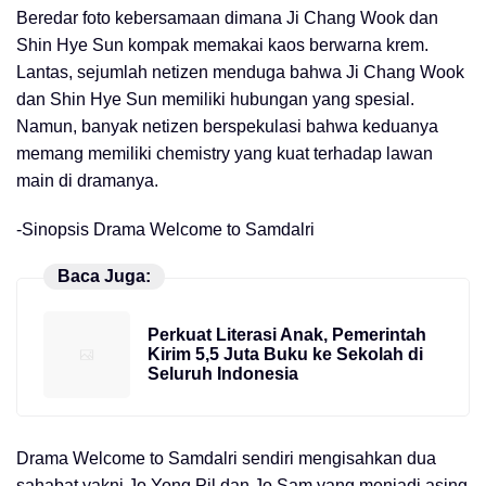
Beredar foto kebersamaan dimana Ji Chang Wook dan
Shin Hye Sun kompak memakai kaos berwarna krem.
Lantas, sejumlah netizen menduga bahwa Ji Chang Wook
dan Shin Hye Sun memiliki hubungan yang spesial.
Namun, banyak netizen berspekulasi bahwa keduanya
memang memiliki chemistry yang kuat terhadap lawan
main di dramanya.
-Sinopsis Drama Welcome to Samdalri
Baca Juga:
Perkuat Literasi Anak, Pemerintah
Kirim 5,5 Juta Buku ke Sekolah di
Seluruh Indonesia
Drama Welcome to Samdalri sendiri mengisahkan dua
sahabat yakni Jo Yong Pil dan Jo Sam yang menjadi asing