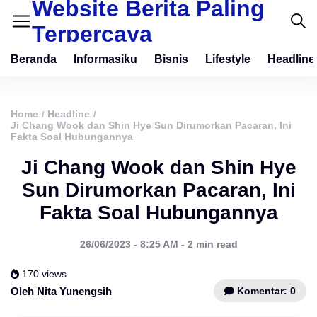
Website Berita Paling
Terpercaya
Beranda
Informasiku
Bisnis
Lifestyle
Headline
Home
Headline
/
/
Ji Chang Wook dan Shin Hye Sun Dirumorkan Pacaran, Ini
Fakta Soal Hubungannya
Ji Chang Wook dan Shin Hye
Sun Dirumorkan Pacaran, Ini
Fakta Soal Hubungannya
26/06/2023 - 8:25 AM - 2 min read
170 views
Komentar: 0
Oleh Nita Yunengsih