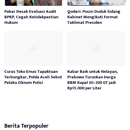
Pakar Desak Evaluasi Audit
Qodari: Posisi Duduk Sidang
BPKP, Cegah Ketidakpastian
Kabinet Mengikuti Format
Hukum
Taklimat Presiden
Curas Toko Emas Tapaktuan
Kabar Baik untuk Nelayan,
Terbongkar, Polda Aceh Sebut
Prabowo Turunkan Harga
Pelaku Oknum Polisi
BBM Kapal 30–200 GT jadi
Rp15.000 per Liter
Berita Terpopuler