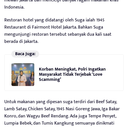
mewah Jakarta dan mencicipi banyak ragam makanan khas
Indonesia.
Restoran hotel yang didatangi oleh Suga ialah 1945
Restaurant di Fairmont Hotel Jakarta. Bahkan Suga
mengunjungi restoran tersebut sebanyak dua kali saat
berada di Jakarta.
Baca Juga:
Korban Meningkat, Polri Ingatkan
Masyarakat Tidak Terjebak ‘Love
Scamming’
Untuk makanan yang dipesan suga terdiri dari Beef Satay,
Lamb Satay, Chicken Satay, 1945 Nasi Goreng Jawa, Iga Bakar
Konro, dan Wagyu Beef Rendang. Ada juga Tempe Penyet,
Lumpia Bebek, dan Tumis Kangkung semuanya dinikmati