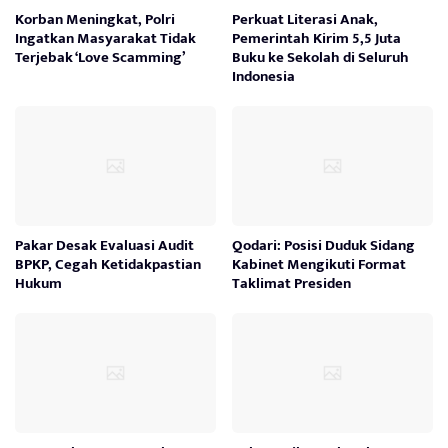
Korban Meningkat, Polri
Perkuat Literasi Anak,
Ingatkan Masyarakat Tidak
Pemerintah Kirim 5,5 Juta
Terjebak ‘Love Scamming’
Buku ke Sekolah di Seluruh
Indonesia
Pakar Desak Evaluasi Audit
Qodari: Posisi Duduk Sidang
BPKP, Cegah Ketidakpastian
Kabinet Mengikuti Format
Hukum
Taklimat Presiden