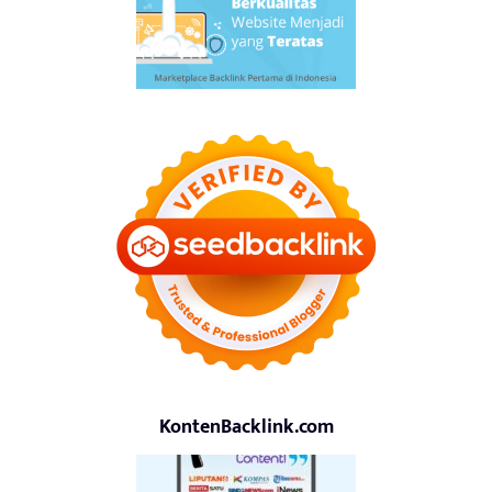
KontenBacklink.com