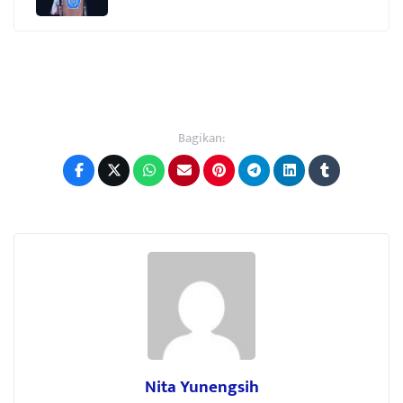
Bagikan:
Nita Yunengsih