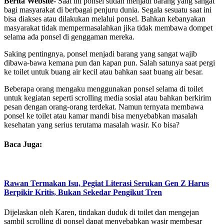
Berita Website-
Saat ini ponsel sudah menjadi barang yang sangat
bagi masyarakat di berbagai penjuru dunia. Segala sesuatu saat ini
bisa diakses atau dilakukan melalui ponsel. Bahkan kebanyakan
masyarakat tidak mempermasalahkan jika tidak membawa dompet
selama ada ponsel di genggaman mereka.
Saking pentingnya, ponsel menjadi barang yang sangat wajib
dibawa-bawa kemana pun dan kapan pun. Salah satunya saat pergi
ke toilet untuk buang air kecil atau bahkan saat buang air besar.
Beberapa orang mengaku menggunakan ponsel selama di toilet
untuk kegiatan seperti scrolling media sosial atau bahkan berkirim
pesan dengan orang-orang terdekat. Namun ternyata membawa
ponsel ke toilet atau kamar mandi bisa menyebabkan masalah
kesehatan yang serius terutama masalah wasir. Ko bisa?
Baca Juga:
Rawan Termakan Isu, Pegiat Literasi Serukan Gen Z Harus
Berpikir Kritis, Bukan Sekedar Pengikut Tren
Dijelaskan oleh Karen, tindakan duduk di toilet dan mengejan
sambil scrolling di ponsel dapat menyebabkan wasir membesar