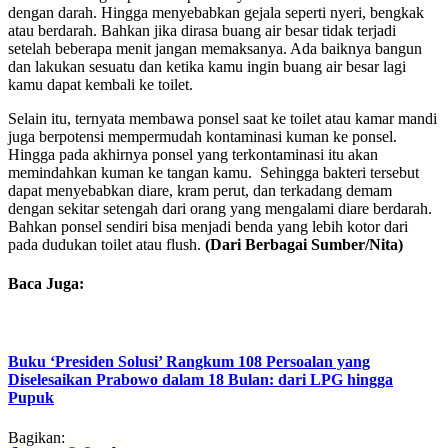
dengan darah. Hingga menyebabkan gejala seperti nyeri, bengkak
atau berdarah. Bahkan jika dirasa buang air besar tidak terjadi
setelah beberapa menit jangan memaksanya. Ada baiknya bangun
dan lakukan sesuatu dan ketika kamu ingin buang air besar lagi
kamu dapat kembali ke toilet.
Selain itu, ternyata membawa ponsel saat ke toilet atau kamar mandi
juga berpotensi mempermudah kontaminasi kuman ke ponsel.
Hingga pada akhirnya ponsel yang terkontaminasi itu akan
memindahkan kuman ke tangan kamu. Sehingga bakteri tersebut
dapat menyebabkan diare, kram perut, dan terkadang demam
dengan sekitar setengah dari orang yang mengalami diare berdarah.
Bahkan ponsel sendiri bisa menjadi benda yang lebih kotor dari
pada dudukan toilet atau flush.
(Dari Berbagai Sumber/Nita)
Baca Juga:
Buku ‘Presiden Solusi’ Rangkum 108 Persoalan yang
Diselesaikan Prabowo dalam 18 Bulan: dari LPG hingga
Pupuk
Bagikan: