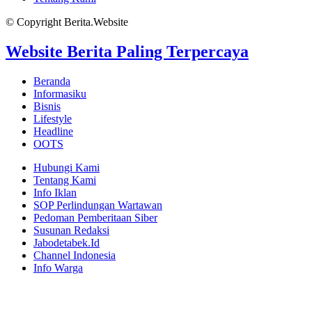
© Copyright Berita.Website
Website Berita Paling Terpercaya
Beranda
Informasiku
Bisnis
Lifestyle
Headline
OOTS
Hubungi Kami
Tentang Kami
Info Iklan
SOP Perlindungan Wartawan
Pedoman Pemberitaan Siber
Susunan Redaksi
Jabodetabek.Id
Channel Indonesia
Info Warga