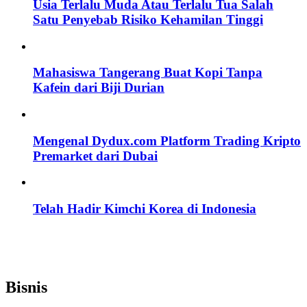
Usia Terlalu Muda Atau Terlalu Tua Salah
Satu Penyebab Risiko Kehamilan Tinggi
Mahasiswa Tangerang Buat Kopi Tanpa
Kafein dari Biji Durian
Mengenal Dydux.com Platform Trading Kripto
Premarket dari Dubai
Telah Hadir Kimchi Korea di Indonesia
Bisnis