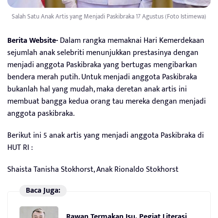
Salah Satu Anak Artis yang Menjadi Paskibraka 17 Agustus (Foto Istimewa)
Berita Website-
Dalam rangka memaknai Hari Kemerdekaan
sejumlah anak selebriti menunjukkan prestasinya dengan
menjadi anggota Paskibraka yang bertugas mengibarkan
bendera merah putih. Untuk menjadi anggota Paskibraka
bukanlah hal yang mudah, maka deretan anak artis ini
membuat bangga kedua orang tau mereka dengan menjadi
anggota paskibraka.
Berikut ini 5 anak artis yang menjadi anggota Paskibraka di
HUT RI :
Shaista Tanisha Stokhorst, Anak Rionaldo Stokhorst
Baca Juga:
Rawan Termakan Isu, Pegiat Literasi