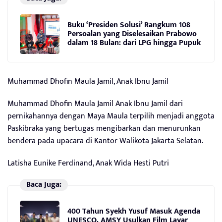
Buku ‘Presiden Solusi’ Rangkum 108
Persoalan yang Diselesaikan Prabowo
dalam 18 Bulan: dari LPG hingga Pupuk
Muhammad Dhofin Maula Jamil, Anak Ibnu Jamil
Muhammad Dhofin Maula Jamil Anak Ibnu Jamil dari
pernikahannya dengan Maya Maula terpilih menjadi anggota
Paskibraka yang bertugas mengibarkan dan menurunkan
bendera pada upacara di Kantor Walikota Jakarta Selatan.
Latisha Eunike Ferdinand, Anak Wida Hesti Putri
Baca Juga:
400 Tahun Syekh Yusuf Masuk Agenda
UNESCO, AMSY Usulkan Film Layar