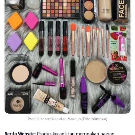
Produk Kecantikan atau Makeup (Foto Istimewa)
Berita Website-
Produk kecantikan merupakan bagian