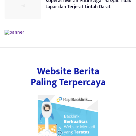
Koperasi Merah Putih: Agar Rakyat Tidak
Lapar dan Terjerat Lintah Darat
Website Berita
Paling Terpercaya