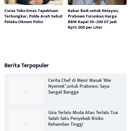
Curas Toko Emas Tapaktuan
Kabar Baik untuk Nelayan,
Terbongkar, Polda Aceh Sebut
Prabowo Turunkan Harga
Pelaku Oknum Polisi
BBM Kapal 30–200 GT jadi
Rp15.000 per Liter
Berita Terpopuler
Cerita Chef di Mesir Masak ‘Mie
Nyemek’ untuk Prabowo: Saya
Sangat Bangga
Usia Terlalu Muda Atau Terlalu Tua
Salah Satu Penyebab Risiko
Kehamilan Tinggi