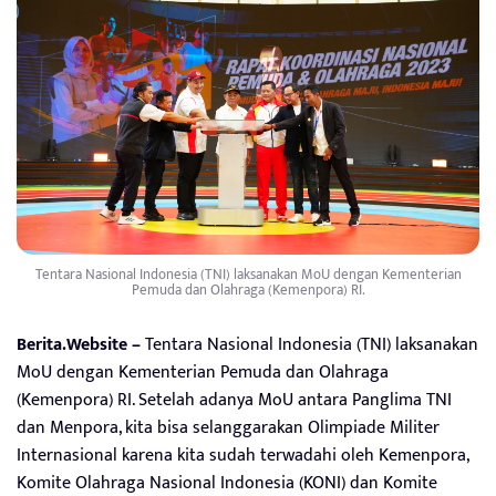
Tentara Nasional Indonesia (TNI) laksanakan MoU dengan Kementerian
Pemuda dan Olahraga (Kemenpora) RI.
Berita.Website –
Tentara Nasional Indonesia (TNI) laksanakan
MoU dengan Kementerian Pemuda dan Olahraga
(Kemenpora) RI. Setelah adanya MoU antara Panglima TNI
dan Menpora, kita bisa selanggarakan Olimpiade Militer
Internasional karena kita sudah terwadahi oleh Kemenpora,
Komite Olahraga Nasional Indonesia (KONI) dan Komite