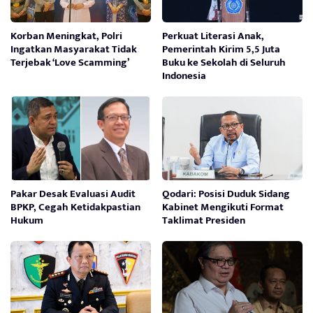
Korban Meningkat, Polri
Perkuat Literasi Anak,
Ingatkan Masyarakat Tidak
Pemerintah Kirim 5,5 Juta
Terjebak ‘Love Scamming’
Buku ke Sekolah di Seluruh
Indonesia
Pakar Desak Evaluasi Audit
Qodari: Posisi Duduk Sidang
BPKP, Cegah Ketidakpastian
Kabinet Mengikuti Format
Hukum
Taklimat Presiden