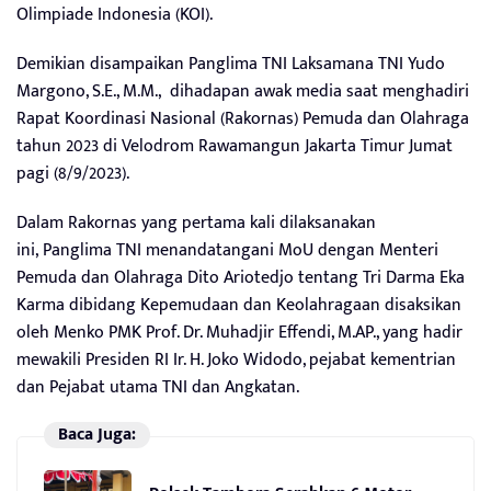
Olimpiade Indonesia (KOI).
Demikian disampaikan Panglima TNI Laksamana TNI Yudo
Margono, S.E., M.M., dihadapan awak media saat menghadiri
Rapat Koordinasi Nasional (Rakornas) Pemuda dan Olahraga
tahun 2023 di Velodrom Rawamangun Jakarta Timur Jumat
pagi (8/9/2023).
Dalam Rakornas yang pertama kali dilaksanakan
ini, Panglima TNI menandatangani MoU dengan Menteri
Pemuda dan Olahraga Dito Ariotedjo tentang Tri Darma Eka
Karma dibidang Kepemudaan dan Keolahragaan disaksikan
oleh Menko PMK Prof. Dr. Muhadjir Effendi, M.AP., yang hadir
mewakili Presiden RI Ir. H. Joko Widodo, pejabat kementrian
dan Pejabat utama TNI dan Angkatan.
Baca Juga: