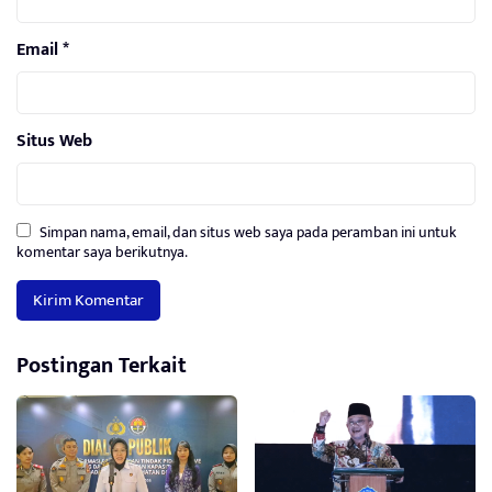
Email
*
Situs Web
Simpan nama, email, dan situs web saya pada peramban ini untuk
komentar saya berikutnya.
Postingan Terkait