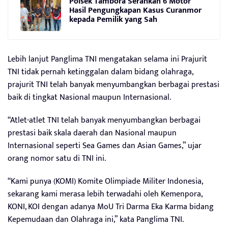
Polsek Tambora Serahkan 6 Motor
Hasil Pengungkapan Kasus Curanmor
kepada Pemilik yang Sah
Lebih lanjut Panglima TNI mengatakan selama ini Prajurit
TNI tidak pernah ketinggalan dalam bidang olahraga,
prajurit TNI telah banyak menyumbangkan berbagai prestasi
baik di tingkat Nasional maupun Internasional.
“Atlet-atlet TNI telah banyak menyumbangkan berbagai
prestasi baik skala daerah dan Nasional maupun
Internasional seperti Sea Games dan Asian Games,” ujar
orang nomor satu di TNI ini.
“Kami punya (KOMI) Komite Olimpiade Militer Indonesia,
sekarang kami merasa lebih terwadahi oleh Kemenpora,
KONI, KOI dengan adanya MoU Tri Darma Eka Karma bidang
Kepemudaan dan Olahraga ini,” kata Panglima TNI.