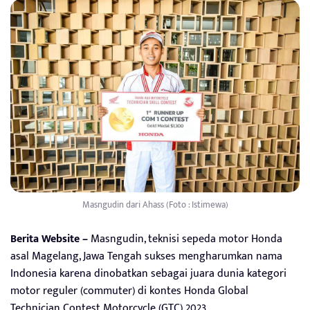
Masngudin dari Ahass (Foto : Istimewa)
Berita Website –
Masngudin, teknisi sepeda motor Honda
asal Magelang, Jawa Tengah sukses mengharumkan nama
Indonesia karena dinobatkan sebagai juara dunia kategori
motor reguler (commuter) di kontes Honda Global
Technician Contest Motorcycle (GTC) 2023.