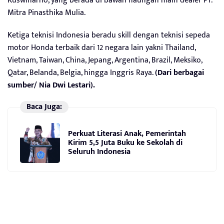
Kuswinarno, yang berada di bawah naungan main dealer PT.
Mitra Pinasthika Mulia.
Ketiga teknisi Indonesia beradu skill dengan teknisi sepeda
motor Honda terbaik dari 12 negara lain yakni Thailand,
Vietnam, Taiwan, China, Jepang, Argentina, Brazil, Meksiko,
Qatar, Belanda, Belgia, hingga Inggris Raya.
(Dari berbagai
sumber/ Nia Dwi Lestari).
Baca Juga:
Perkuat Literasi Anak, Pemerintah
Kirim 5,5 Juta Buku ke Sekolah di
Seluruh Indonesia