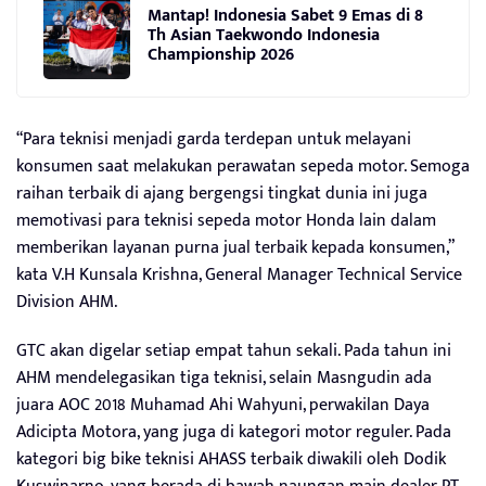
Mantap! Indonesia Sabet 9 Emas di 8
Th Asian Taekwondo Indonesia
Championship 2026
“Para teknisi menjadi garda terdepan untuk melayani
konsumen saat melakukan perawatan sepeda motor. Semoga
raihan terbaik di ajang bergengsi tingkat dunia ini juga
memotivasi para teknisi sepeda motor Honda lain dalam
memberikan layanan purna jual terbaik kepada konsumen,”
kata V.H Kunsala Krishna, General Manager Technical Service
Division AHM.
GTC akan digelar setiap empat tahun sekali. Pada tahun ini
AHM mendelegasikan tiga teknisi, selain Masngudin ada
juara AOC 2018 Muhamad Ahi Wahyuni, perwakilan Daya
Adicipta Motora, yang juga di kategori motor reguler. Pada
kategori big bike teknisi AHASS terbaik diwakili oleh Dodik