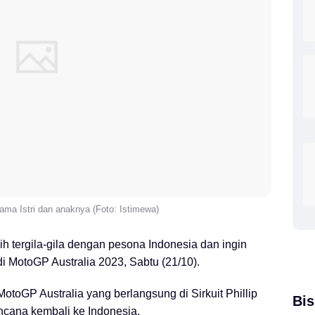
ama Istri dan anaknya (Foto: Istimewa)
h tergila-gila dengan pesona Indonesia dan ingin
di MotoGP Australia 2023, Sabtu (21/10).
 MotoGP Australia yang berlangsung di Sirkuit Phillip
Bis
encana kembali ke Indonesia.