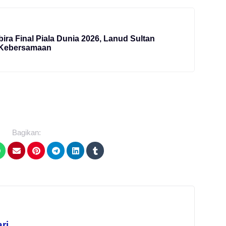
ra Final Piala Dunia 2026, Lanud Sultan
 Kebersamaan
Bagikan:
ri