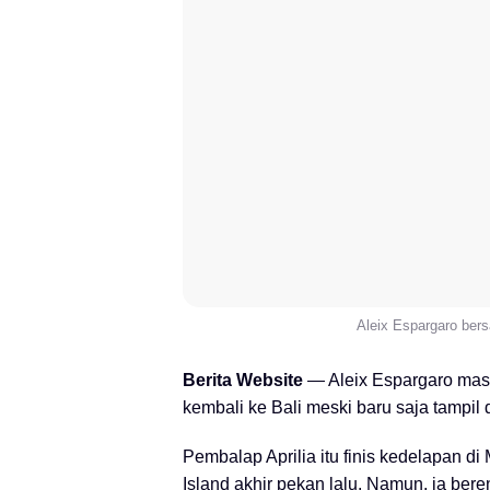
Aleix Espargaro bers
Berita Website
— Aleix Espargaro masi
kembali ke Bali meski baru saja tampil 
Pembalap Aprilia itu finis kedelapan di
Island akhir pekan lalu. Namun, ia ber