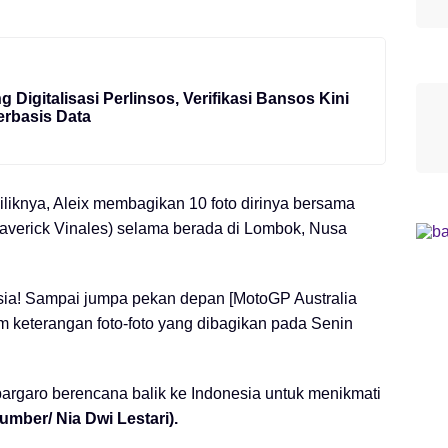
 Digitalisasi Perlinsos, Verifikasi Bansos Kini
erbasis Data
iliknya, Aleix membagikan 10 foto dirinya bersama
 (Maverick Vinales) selama berada di Lombok, Nusa
esia! Sampai jumpa pekan depan [MotoGP Australia
lom keterangan foto-foto yang dibagikan pada Senin
pargaro berencana balik ke Indonesia untuk menikmati
umber/ Nia Dwi Lestari).