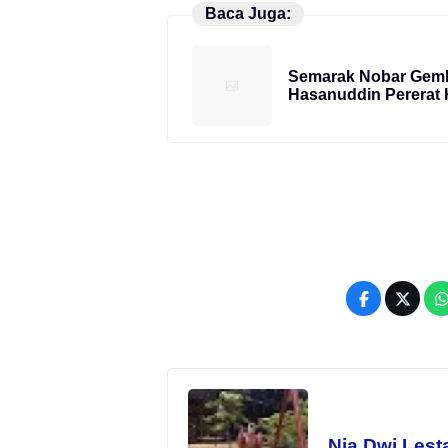
Baca Juga:
Semarak Nobar Gembi
Hasanuddin Pererat
Nia Dwi Lesta