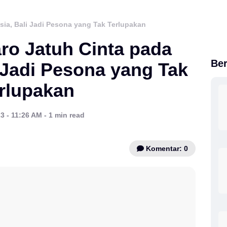
sia, Bali Jadi Pesona yang Tak Terlupakan
ro Jatuh Cinta pada
Ber
 Jadi Pesona yang Tak
rlupakan
3 - 11:26 AM - 1 min read
Komentar: 0