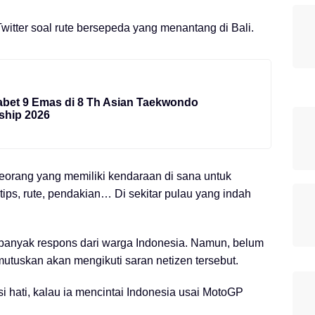
Twitter soal rute bersepeda yang menantang di Bali.
abet 9 Emas di 8 Th Asian Taekwondo
ship 2026
eorang yang memiliki kendaraan di sana untuk
ps, rute, pendakian… Di sekitar pulau yang indah
banyak respons dari warga Indonesia. Namun, belum
tuskan akan mengikuti saran netizen tersebut.
 hati, kalau ia mencintai Indonesia usai MotoGP