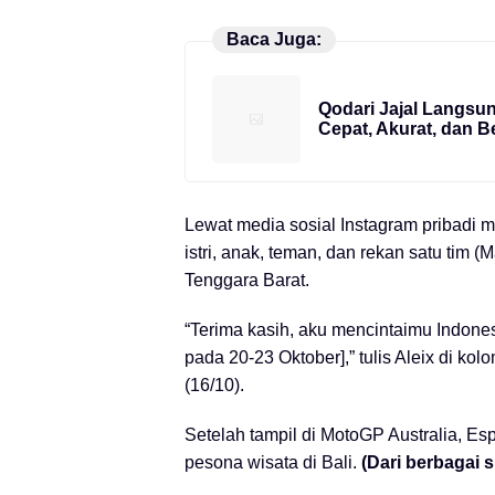
Baca Juga:
Qodari Jajal Langsung
Cepat, Akurat, dan B
Lewat media sosial Instagram pribadi m
istri, anak, teman, dan rekan satu tim
Tenggara Barat.
“Terima kasih, aku mencintaimu Indon
pada 20-23 Oktober],” tulis Aleix di ko
(16/10).
Setelah tampil di MotoGP Australia, Es
pesona wisata di Bali.
(Dari berbagai s