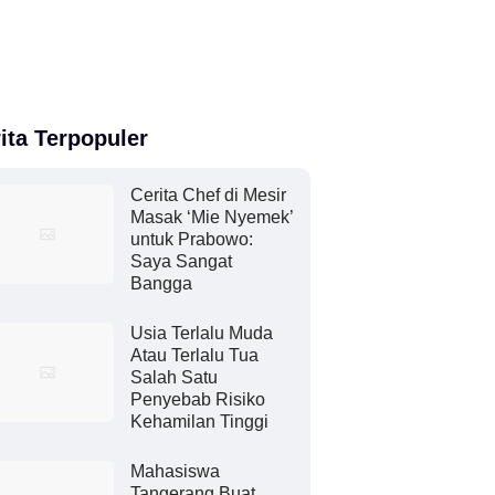
ita Terpopuler
Cerita Chef di Mesir
Masak ‘Mie Nyemek’
untuk Prabowo:
Saya Sangat
Bangga
Usia Terlalu Muda
Atau Terlalu Tua
Salah Satu
Penyebab Risiko
Kehamilan Tinggi
Mahasiswa
Tangerang Buat