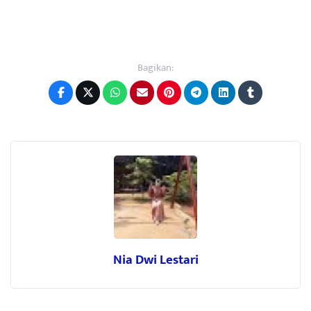
Bagikan:
Nia Dwi Lestari