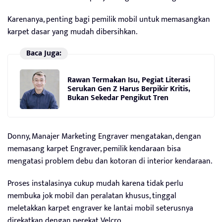
Karenanya, penting bagi pemilik mobil untuk memasangkan
karpet dasar yang mudah dibersihkan.
Baca Juga:
Rawan Termakan Isu, Pegiat Literasi
Serukan Gen Z Harus Berpikir Kritis,
Bukan Sekedar Pengikut Tren
Donny, Manajer Marketing Engraver mengatakan, dengan
memasang karpet Engraver, pemilik kendaraan bisa
mengatasi problem debu dan kotoran di interior kendaraan.
Proses instalasinya cukup mudah karena tidak perlu
membuka jok mobil dan peralatan khusus, tinggal
meletakkan karpet engraver ke lantai mobil seterusnya
direkatkan dengan perekat Velcro.