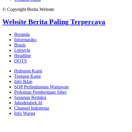
© Copyright Berita.Website
Website Berita Paling Terpercaya
Beranda
Informasiku
Bisnis
Lifestyle
Headline
OOTS
Hubungi Kami
Tentang Kami
Info Iklan
SOP Perlindungan Wartawan
Pedoman Pemberitaan Siber
Susunan Redaksi
Jabodetabek.Id
Channel Indonesia
Info Warga