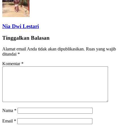
Nia Dwi Lestari
Tinggalkan Balasan
Alamat email Anda tidak akan dipublikasikan.
Ruas yang wajib
ditandai
*
Komentar
*
Nama
*
Email
*