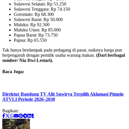
Sulawesi Selatan: Rp 51.250
Sulawesi Tenggara: Rp 74.150
Gorontalo: Rp 68.300
Sulawesi Barat: Rp 50.000
Maluku: Rp 92.500
Maluku Utara: Rp 85.000
Papua Barat: Rp 73.750
Papua: Rp 65.550
Tak hanya berdampak pada pedagang di pasar, naiknya harga pun
berpengaruh dengan pemilik usaha warung makan.
(Dari berbagai
sumber/ Nia Dwi Lestari).
Baca Juga:
Direktur Bandung TV Alit Suwirya Terpilih Aklamasi Pimpin
ATVLI Periode 2026–2030
Bagikan: