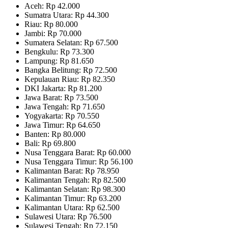
Aceh: Rp 42.000
Sumatra Utara: Rp 44.300
Riau: Rp 80.000
Jambi: Rp 70.000
Sumatera Selatan: Rp 67.500
Bengkulu: Rp 73.300
Lampung: Rp 81.650
Bangka Belitung: Rp 72.500
Kepulauan Riau: Rp 82.350
DKI Jakarta: Rp 81.200
Jawa Barat: Rp 73.500
Jawa Tengah: Rp 71.650
Yogyakarta: Rp 70.550
Jawa Timur: Rp 64.650
Banten: Rp 80.000
Bali: Rp 69.800
Nusa Tenggara Barat: Rp 60.000
Nusa Tenggara Timur: Rp 56.100
Kalimantan Barat: Rp 78.950
Kalimantan Tengah: Rp 82.500
Kalimantan Selatan: Rp 98.300
Kalimantan Timur: Rp 63.200
Kalimantan Utara: Rp 62.500
Sulawesi Utara: Rp 76.500
Sulawesi Tengah: Rp 72.150