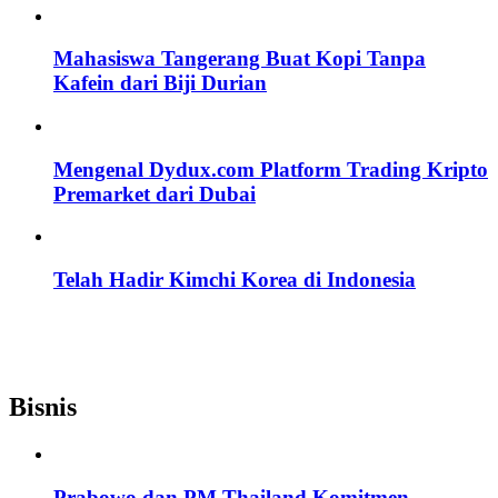
Mahasiswa Tangerang Buat Kopi Tanpa
Kafein dari Biji Durian
Mengenal Dydux.com Platform Trading Kripto
Premarket dari Dubai
Telah Hadir Kimchi Korea di Indonesia
Bisnis
Prabowo dan PM Thailand Komitmen