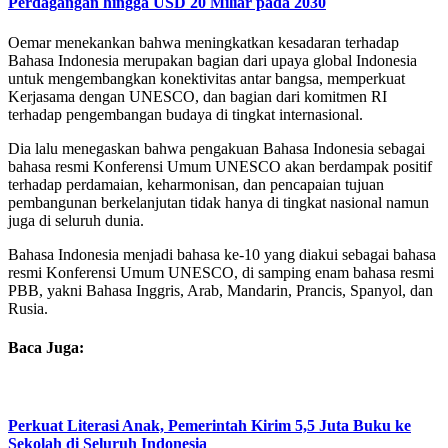
Perdagangan hingga USD 20 Miliar pada 2030
Oemar menekankan bahwa meningkatkan kesadaran terhadap
Bahasa Indonesia merupakan bagian dari upaya global Indonesia
untuk mengembangkan konektivitas antar bangsa, memperkuat
Kerjasama dengan UNESCO, dan bagian dari komitmen RI
terhadap pengembangan budaya di tingkat internasional.
Dia lalu menegaskan bahwa pengakuan Bahasa Indonesia sebagai
bahasa resmi Konferensi Umum UNESCO akan berdampak positif
terhadap perdamaian, keharmonisan, dan pencapaian tujuan
pembangunan berkelanjutan tidak hanya di tingkat nasional namun
juga di seluruh dunia.
Bahasa Indonesia menjadi bahasa ke-10 yang diakui sebagai bahasa
resmi Konferensi Umum UNESCO, di samping enam bahasa resmi
PBB, yakni Bahasa Inggris, Arab, Mandarin, Prancis, Spanyol, dan
Rusia.
Baca Juga:
Perkuat Literasi Anak, Pemerintah Kirim 5,5 Juta Buku ke
Sekolah di Seluruh Indonesia