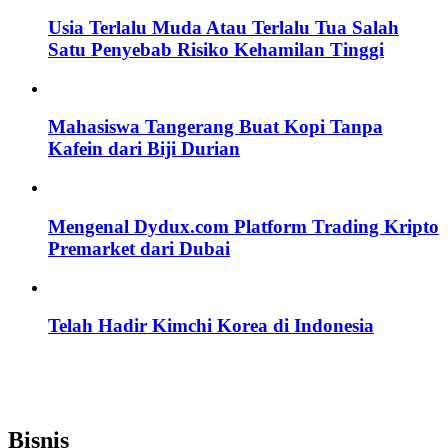
Usia Terlalu Muda Atau Terlalu Tua Salah
Satu Penyebab Risiko Kehamilan Tinggi
Mahasiswa Tangerang Buat Kopi Tanpa
Kafein dari Biji Durian
Mengenal Dydux.com Platform Trading Kripto
Premarket dari Dubai
Telah Hadir Kimchi Korea di Indonesia
Bisnis