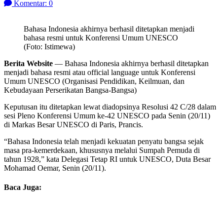
Komentar: 0
Bahasa Indonesia akhirnya berhasil ditetapkan menjadi
bahasa resmi untuk Konferensi Umum UNESCO
(Foto: Istimewa)
Berita Website
— Bahasa Indonesia akhirnya berhasil ditetapkan
menjadi bahasa resmi atau official language untuk Konferensi
Umum UNESCO (Organisasi Pendidikan, Keilmuan, dan
Kebudayaan Perserikatan Bangsa-Bangsa)
Keputusan itu ditetapkan lewat diadopsinya Resolusi 42 C/28 dalam
sesi Pleno Konferensi Umum ke-42 UNESCO pada Senin (20/11)
di Markas Besar UNESCO di Paris, Prancis.
“Bahasa Indonesia telah menjadi kekuatan penyatu bangsa sejak
masa pra-kemerdekaan, khususnya melalui Sumpah Pemuda di
tahun 1928,” kata Delegasi Tetap RI untuk UNESCO, Duta Besar
Mohamad Oemar, Senin (20/11).
Baca Juga: