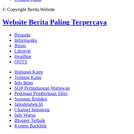
© Copyright Berita.Website
Website Berita Paling Terpercaya
Beranda
Informasiku
Bisnis
Lifestyle
Headline
OOTS
Hubungi Kami
Tentang Kami
Info Iklan
SOP Perlindungan Wartawan
Pedoman Pemberitaan Siber
Susunan Redaksi
Jabodetabek.Id
Channel Indonesia
Info Warga
Blogger Terbaik
Konten Backlink