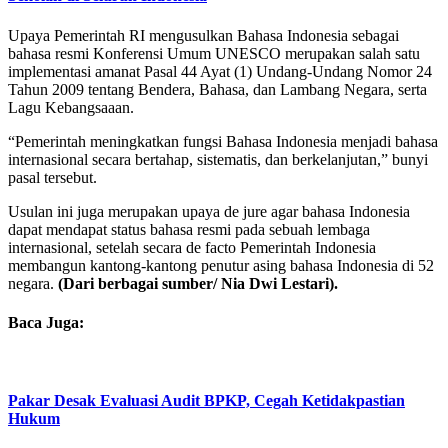
Upaya Pemerintah RI mengusulkan Bahasa Indonesia sebagai
bahasa resmi Konferensi Umum UNESCO merupakan salah satu
implementasi amanat Pasal 44 Ayat (1) Undang-Undang Nomor 24
Tahun 2009 tentang Bendera, Bahasa, dan Lambang Negara, serta
Lagu Kebangsaaan.
“Pemerintah meningkatkan fungsi Bahasa Indonesia menjadi bahasa
internasional secara bertahap, sistematis, dan berkelanjutan,” bunyi
pasal tersebut.
Usulan ini juga merupakan upaya de jure agar bahasa Indonesia
dapat mendapat status bahasa resmi pada sebuah lembaga
internasional, setelah secara de facto Pemerintah Indonesia
membangun kantong-kantong penutur asing bahasa Indonesia di 52
negara.
(Dari berbagai sumber/ Nia Dwi Lestari).
Baca Juga:
Pakar Desak Evaluasi Audit BPKP, Cegah Ketidakpastian
Hukum