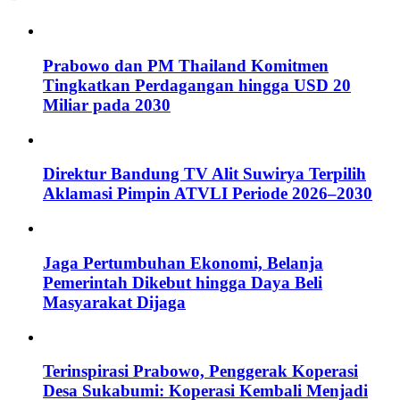
Prabowo dan PM Thailand Komitmen
Tingkatkan Perdagangan hingga USD 20
Miliar pada 2030
Direktur Bandung TV Alit Suwirya Terpilih
Aklamasi Pimpin ATVLI Periode 2026–2030
Jaga Pertumbuhan Ekonomi, Belanja
Pemerintah Dikebut hingga Daya Beli
Masyarakat Dijaga
Terinspirasi Prabowo, Penggerak Koperasi
Desa Sukabumi: Koperasi Kembali Menjadi