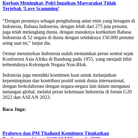
Korban Meningkat, Polri Ingatkan Masyarakat Tidak
Terjebak ‘Love Scamming’
“Dengan perannya sebagai penghubung antar etnis yang beragam di
Indonesia, Bahasa Indonesia, dengan lebih dari 275 juta penutur,
juga telah melanglang dunia, dengan masuknya kurikulum Bahasa
Indonesia di 52 negara di dunia dengan setidaknya 150.000 penutur
asing saat ini,” lanjut dia.
Oemar menuturkan Indonesia sudah memainkan peran sentral sejak
Konferensi Asia Afrika di Bandung pada 1955, yang menjadi bibit
terbentuknya Kelompok Negara Non-Blok.
Indonesia juga memiliki komitmen kuat untuk melanjutkan
kepemimpinan dan kontribusi positif untuk dunia internasional,
dengan berkolaborasi dengan negara-negara lain dalam mengatasi
tantangan global, melalui peran keketuaan Indonesia di forum G20
2022 dan ASEAN 2023.
Baca Juga:
Prabowo dan PM Thailand Komitmen Tingkatkan