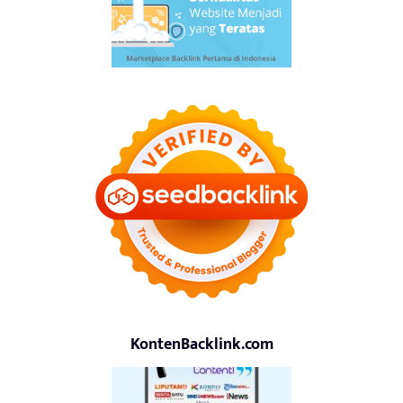
KontenBacklink.com