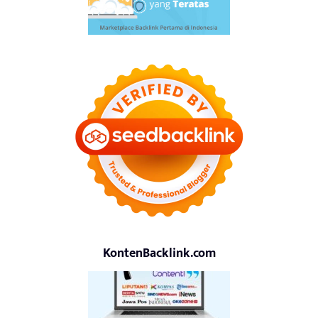
KontenBacklink.com