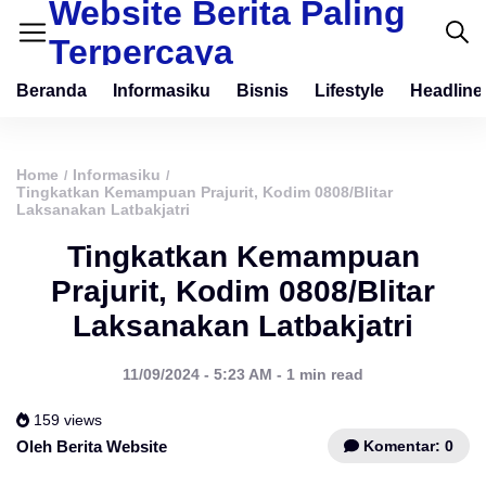
Website Berita Paling
Terpercaya
Beranda
Informasiku
Bisnis
Lifestyle
Headline
Home
Informasiku
/
/
Tingkatkan Kemampuan Prajurit, Kodim 0808/Blitar
Laksanakan Latbakjatri
Tingkatkan Kemampuan
Prajurit, Kodim 0808/Blitar
Laksanakan Latbakjatri
11/09/2024 - 5:23 AM - 1 min read
159 views
Komentar: 0
Oleh Berita Website