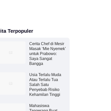
ita Terpopuler
Cerita Chef di Mesir
Masak ‘Mie Nyemek’
untuk Prabowo:
Saya Sangat
Bangga
Usia Terlalu Muda
Atau Terlalu Tua
Salah Satu
Penyebab Risiko
Kehamilan Tinggi
Mahasiswa
Tangerang Buat