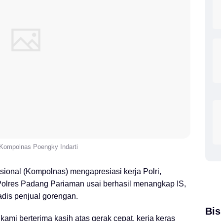
Kompolnas Poengky Indarti
ional (Kompolnas) mengapresiasi kerja Polri,
olres Padang Pariaman usai berhasil menangkap IS,
dis penjual gorengan.
Bis
ami berterima kasih atas gerak cepat, kerja keras