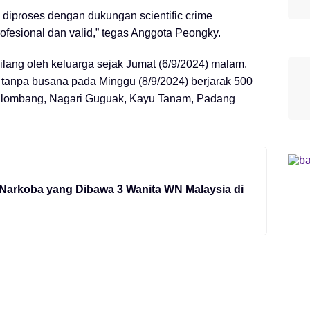
diproses dengan dukungan scientific crime
rofesional dan valid,” tegas Anggota Peongky.
ilang oleh keluarga sejak Jumat (6/9/2024) malam.
 tanpa busana pada Minggu (8/9/2024) berjarak 500
Galombang, Nagari Guguak, Kayu Tanam, Padang
arkoba yang Dibawa 3 Wanita WN Malaysia di