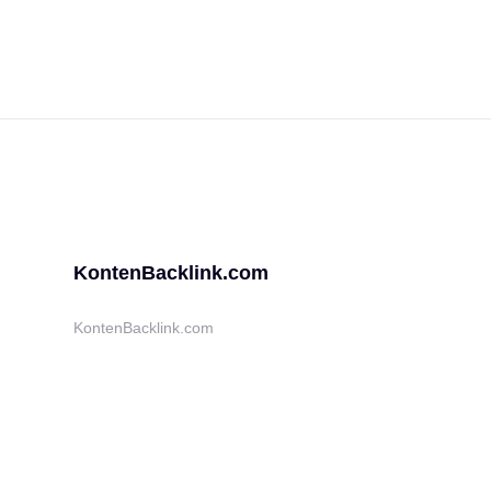
KontenBacklink.com
KontenBacklink.com