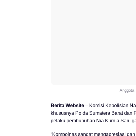
Anggota 
Berita Website –
Komisi Kepolisian Nas
khususnya Polda Sumatera Barat dan P
pelaku pembunuhan Nia Kurnia Sari, ga
“Kompolnas sangat mengapresiasi dan k