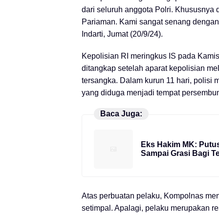
dari seluruh anggota Polri. Khususnya 
Pariaman. Kami sangat senang dengan k
Indarti, Jumat (20/9/24).
Kepolisian RI meringkus IS pada Kamis 
ditangkap setelah aparat kepolisian m
tersangka. Dalam kurun 11 hari, polisi 
yang diduga menjadi tempat persembun
Baca Juga:
Eks Hakim MK: Putu
Sampai Grasi Bagi T
Atas perbuatan pelaku, Kompolnas men
setimpal. Apalagi, pelaku merupakan res