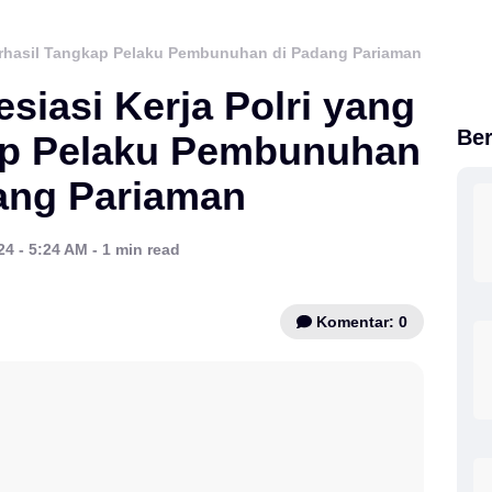
erhasil Tangkap Pelaku Pembunuhan di Padang Pariaman
iasi Kerja Polri yang
Ber
ap Pelaku Pembunuhan
ang Pariaman
24 - 5:24 AM - 1 min read
Komentar: 0