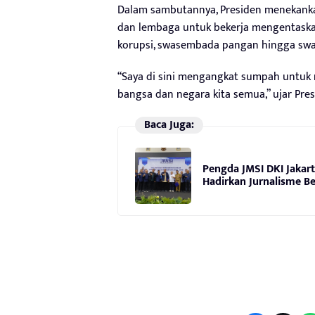
Dalam sambutannya, Presiden menekank
dan lembaga untuk bekerja mengentaskan
korupsi, swasembada pangan hingga sw
“Saya di sini mengangkat sumpah untuk
bangsa dan negara kita semua,” ujar Pre
Baca Juga:
Pengda JMSI DKI Jakart
Hadirkan Jurnalisme Be