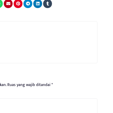
kan.
Ruas yang wajib ditandai
*