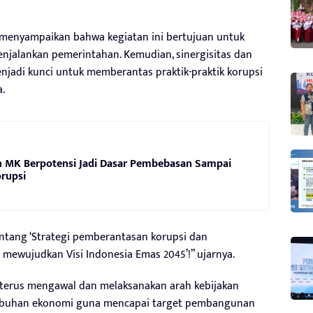
I menyampaikan bahwa kegiatan ini bertujuan untuk
jalankan pemerintahan. Kemudian, sinergisitas dan
jadi kunci untuk memberantas praktik-praktik korupsi
.
n MK Berpotensi Jadi Dasar Pembebasan Sampai
orupsi
ntang ‘Strategi pemberantasan korupsi dan
ewujudkan Visi Indonesia Emas 2045’!” ujarnya.
 terus mengawal dan melaksanakan arah kebijakan
mbuhan ekonomi guna mencapai target pembangunan