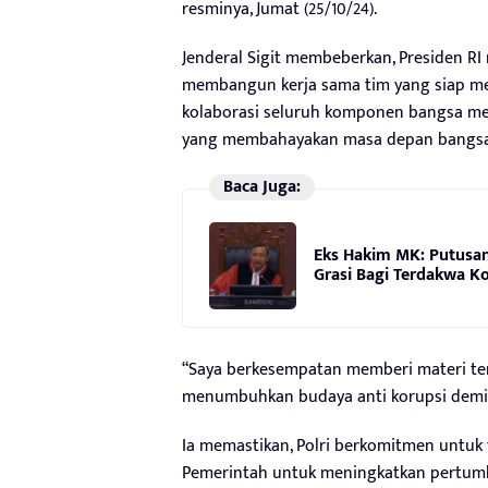
resminya, Jumat (25/10/24).
Jenderal Sigit membeberkan, Presiden R
membangun kerja sama tim yang siap men
kolaborasi seluruh komponen bangsa men
yang membahayakan masa depan bangsa
Baca Juga:
Eks Hakim MK: Putusa
Grasi Bagi Terdakwa K
“Saya berkesempatan memberi materi te
menumbuhkan budaya anti korupsi demi m
Ia memastikan, Polri berkomitmen untuk
Pemerintah untuk meningkatkan pertu