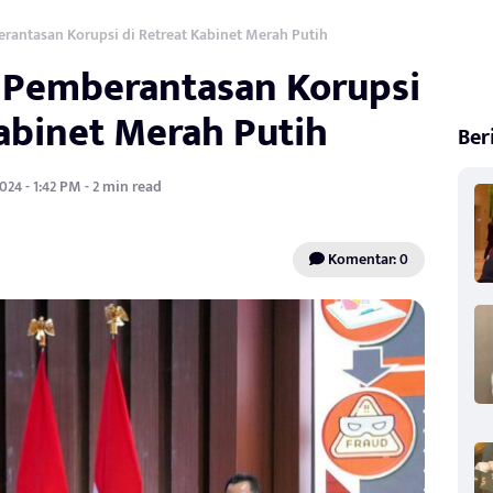
erantasan Korupsi di Retreat Kabinet Merah Putih
ri Pemberantasan Korupsi
Kabinet Merah Putih
Ber
024 - 1:42 PM - 2 min read
Komentar: 0