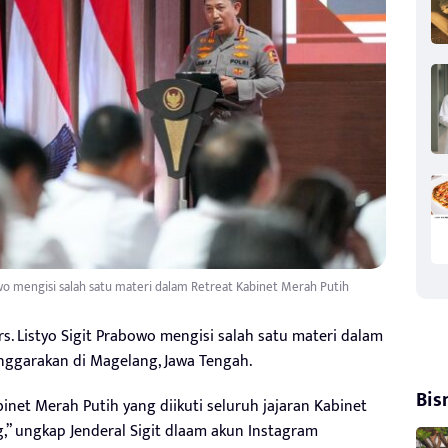
abowo mengisi salah satu materi dalam Retreat Kabinet Merah Putih
Drs. Listyo Sigit Prabowo mengisi salah satu materi dalam
nggarakan di Magelang, Jawa Tengah.
Bis
inet Merah Putih yang diikuti seluruh jajaran Kabinet
g,” ungkap Jenderal Sigit dlaam akun Instagram