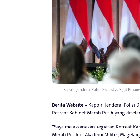
Kapolri Jenderal Polisi Drs. Listyo Sigit Pr
Berita Website –
Kapolri Jenderal Polisi 
Retreat Kabinet Merah Putih yang disele
“Saya melaksanakan kegiatan Retreat Kab
Merah Putih di Akademi Militer, Magelan