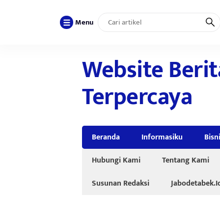
Menu
Website Berit
Terpercaya
Beranda
Informasiku
Bisn
Hubungi Kami
Tentang Kami
Susunan Redaksi
Jabodetabek.I