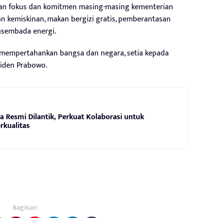
an fokus dan komitmen masing-masing kementerian
 kemiskinan, makan bergizi gratis, pemberantasan
asembada energi.
 mempertahankan bangsa dan negara, setia kepada
siden Prabowo.
a Resmi Dilantik, Perkuat Kolaborasi untuk
rkualitas
Bagikan: