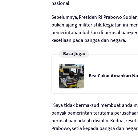
nasional.
Sebelumnya, Presiden RI Prabowo Subia
bukan ajang militeristik. Kegiatan ini me
pemerintahan bahkan di perusahaan-per
kesetiaan pada bangsa dan negara.
Baca Juga:
Bea Cukai Amankan Nar
“Saya tidak bermaksud membuat anda milite
banyak pemerintah terutama perusahaan-
perusahaan adalah disiplin. Kedua, keset
Prabowo, setia kepada bangsa dan negara