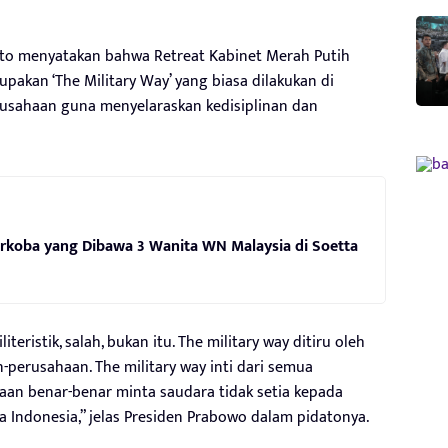
nto menyatakan bahwa Retreat Kabinet Merah Putih
rupakan ‘The Military Way’ yang biasa dilakukan di
usahaan guna menyelaraskan kedisiplinan dan
koba yang Dibawa 3 Wanita WN Malaysia di Soetta
ristik, salah, bukan itu. The military way ditiru oleh
perusahaan. The military way inti dari semua
iaan benar-benar minta saudara tidak setia kepada
 Indonesia,” jelas Presiden Prabowo dalam pidatonya.