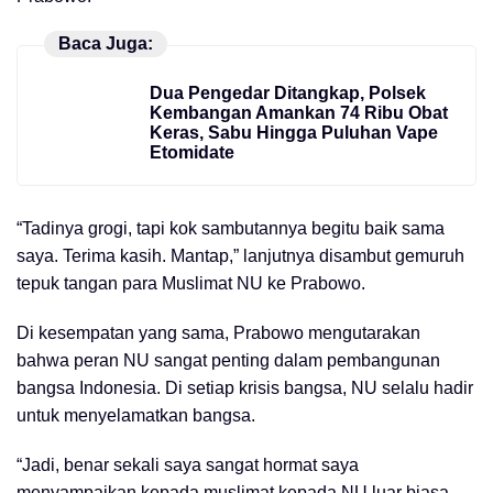
Baca Juga:
Dua Pengedar Ditangkap, Polsek
Kembangan Amankan 74 Ribu Obat
Keras, Sabu Hingga Puluhan Vape
Etomidate
“Tadinya grogi, tapi kok sambutannya begitu baik sama
saya. Terima kasih. Mantap,” lanjutnya disambut gemuruh
tepuk tangan para Muslimat NU ke Prabowo.
Di kesempatan yang sama, Prabowo mengutarakan
bahwa peran NU sangat penting dalam pembangunan
bangsa Indonesia. Di setiap krisis bangsa, NU selalu hadir
untuk menyelamatkan bangsa.
“Jadi, benar sekali saya sangat hormat saya
menyampaikan kepada muslimat kepada NU luar biasa