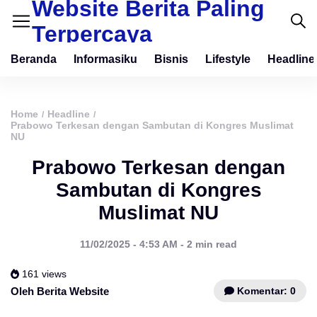
Website Berita Paling
Terpercaya
Beranda
Informasiku
Bisnis
Lifestyle
Headline
Home
Headline
/
/
Prabowo Terkesan dengan Sambutan di Kongres Muslimat
NU
Prabowo Terkesan dengan
Sambutan di Kongres
Muslimat NU
11/02/2025 - 4:53 AM - 2 min read
161 views
Komentar: 0
Oleh Berita Website