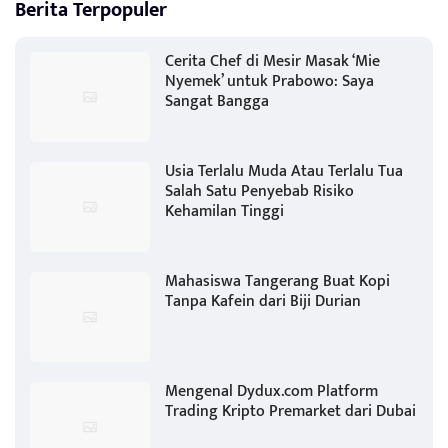
Berita Terpopuler
Cerita Chef di Mesir Masak ‘Mie
Nyemek’ untuk Prabowo: Saya
Sangat Bangga
Usia Terlalu Muda Atau Terlalu Tua
Salah Satu Penyebab Risiko
Kehamilan Tinggi
Mahasiswa Tangerang Buat Kopi
Tanpa Kafein dari Biji Durian
Mengenal Dydux.com Platform
Trading Kripto Premarket dari Dubai