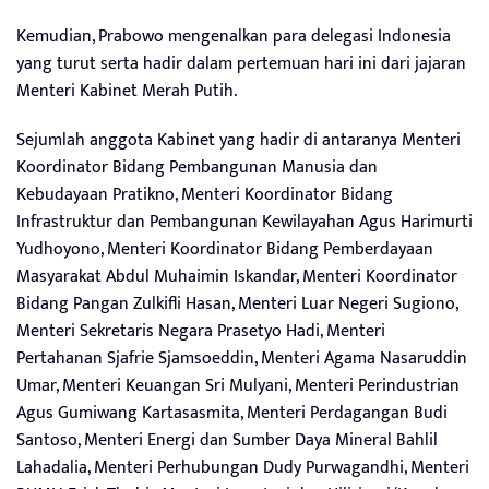
Kemudian, Prabowo mengenalkan para delegasi Indonesia
yang turut serta hadir dalam pertemuan hari ini dari jajaran
Menteri Kabinet Merah Putih.
Sejumlah anggota Kabinet yang hadir di antaranya Menteri
Koordinator Bidang Pembangunan Manusia dan
Kebudayaan Pratikno, Menteri Koordinator Bidang
Infrastruktur dan Pembangunan Kewilayahan Agus Harimurti
Yudhoyono, Menteri Koordinator Bidang Pemberdayaan
Masyarakat Abdul Muhaimin Iskandar, Menteri Koordinator
Bidang Pangan Zulkifli Hasan, Menteri Luar Negeri Sugiono,
Menteri Sekretaris Negara Prasetyo Hadi, Menteri
Pertahanan Sjafrie Sjamsoeddin, Menteri Agama Nasaruddin
Umar, Menteri Keuangan Sri Mulyani, Menteri Perindustrian
Agus Gumiwang Kartasasmita, Menteri Perdagangan Budi
Santoso, Menteri Energi dan Sumber Daya Mineral Bahlil
Lahadalia, Menteri Perhubungan Dudy Purwagandhi, Menteri