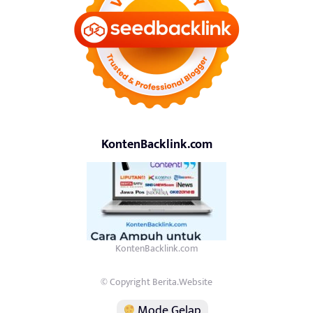
KontenBacklink.com
KontenBacklink.com
© Copyright Berita.Website
Mode Gelap