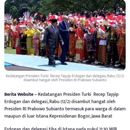
Kedatangan Presiden Turki Recep Tayyip Erdogan dan delegasi, Rabu (12/2)
disambut hangat oleh Presiden RI Prabowo Subianto
Berita Website –
Kedatangan Presiden Turki Recep Tayyip
Erdogan dan delegasi, Rabu (12/2) disambut hangat oleh
Presiden RI Prabowo Subianto termasuk para warga di dalam
maupun di luar Istana Kepresidenan Bogor, Jawa Barat
Erdogan dan delegasi tiba di Istana pada pukul 11:30 WIB