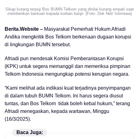
Sikap kurang terpuji Bos BUMN Telkom yang dinilai kurang empati saat
memberikan bantuan kepada korban banjir. (Foto: Dok Net/ Istimewa)
Berita.Website –
Masyarakat Pemerhati Hukum Afriadi
Andika mengkritik Bos Telkom berkenaan dugaan korupsi
di lingkungan BUMN tersebut.
Afriadi pun mendesak Komisi Pemberantasan Korupsi
(KPK) untuk segera memanggil dan memeriksa pimpinan
Telkom Indonesia mengungkap potensi kerugian negara.
“Kami melihat ada indikasi kuat terjadinya penyimpangan
di dalam tubuh BUMN Telkom. Ini harus segera diusut
tuntas, dan Bos Telkom tidak boleh kebal hukum,” terang
Afriadi menegaskan, kepada wartawan, Minggu
(16/3/2025).
Baca Juga: