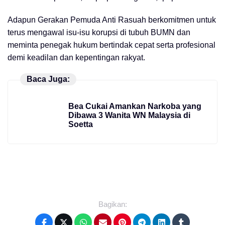
Adapun Gerakan Pemuda Anti Rasuah berkomitmen untuk
terus mengawal isu-isu korupsi di tubuh BUMN dan
meminta penegak hukum bertindak cepat serta profesional
demi keadilan dan kepentingan rakyat.
Baca Juga:
Bea Cukai Amankan Narkoba yang
Dibawa 3 Wanita WN Malaysia di
Soetta
Bagikan: