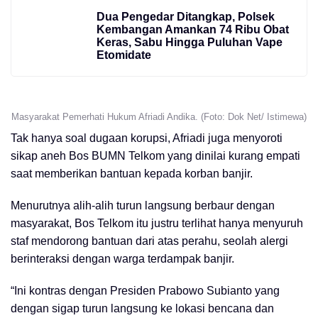
Dua Pengedar Ditangkap, Polsek
Kembangan Amankan 74 Ribu Obat
Keras, Sabu Hingga Puluhan Vape
Etomidate
Masyarakat Pemerhati Hukum Afriadi Andika. (Foto: Dok Net/ Istimewa)
Tak hanya soal dugaan korupsi, Afriadi juga menyoroti
sikap aneh Bos BUMN Telkom yang dinilai kurang empati
saat memberikan bantuan kepada korban banjir.
Menurutnya alih-alih turun langsung berbaur dengan
masyarakat, Bos Telkom itu justru terlihat hanya menyuruh
staf mendorong bantuan dari atas perahu, seolah alergi
berinteraksi dengan warga terdampak banjir.
“Ini kontras dengan Presiden Prabowo Subianto yang
dengan sigap turun langsung ke lokasi bencana dan