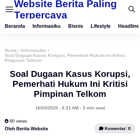
Website Berita Paling
Terpercaya
Beranda
Informasiku
Bisnis
Lifestyle
Headline
Home
Informasiku
/
/
Soal Dugaan Kasus Korupsi, Pemerhati Hukum Ini Kritisi
Pimpinan Telkom
Soal Dugaan Kasus Korupsi,
Pemerhati Hukum Ini Kritisi
Pimpinan Telkom
16/03/2025 - 6:21 AM - 2 min read
80 views
Komentar: 0
Oleh Berita Website