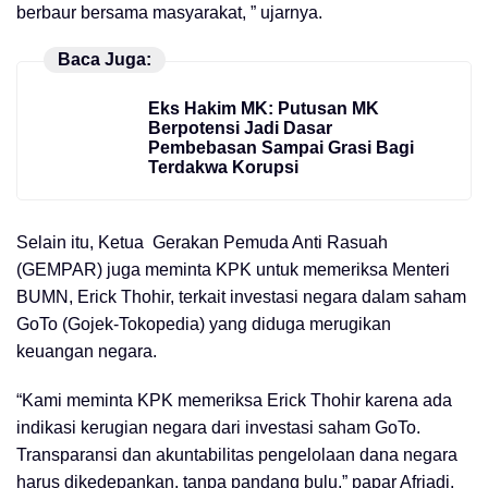
berbaur bersama masyarakat, ” ujarnya.
Baca Juga:
Eks Hakim MK: Putusan MK
Berpotensi Jadi Dasar
Pembebasan Sampai Grasi Bagi
Terdakwa Korupsi
Selain itu, Ketua Gerakan Pemuda Anti Rasuah
(GEMPAR) juga meminta KPK untuk memeriksa Menteri
BUMN, Erick Thohir, terkait investasi negara dalam saham
GoTo (Gojek-Tokopedia) yang diduga merugikan
keuangan negara.
“Kami meminta KPK memeriksa Erick Thohir karena ada
indikasi kerugian negara dari investasi saham GoTo.
Transparansi dan akuntabilitas pengelolaan dana negara
harus dikedepankan, tanpa pandang bulu,” papar Afriadi.