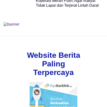
Koperasi Merah Putih: Agar Rakyat
Tidak Lapar dan Terjerat Lintah Darat
Website Berita
Paling
Terpercaya