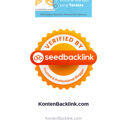
KontenBacklink.com
KontenBacklink.com