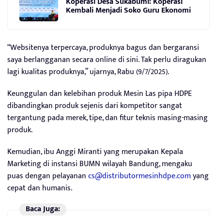
Koperasi Desa Sukabumi: Koperasi
Kembali Menjadi Soko Guru Ekonomi
“Websitenya terpercaya, produknya bagus dan bergaransi
saya berlangganan secara online di sini. Tak perlu diragukan
lagi kualitas produknya,” ujarnya, Rabu (9/7/2025).
Keunggulan dan kelebihan produk Mesin Las pipa HDPE
dibandingkan produk sejenis dari kompetitor sangat
tergantung pada merek, tipe, dan fitur teknis masing-masing
produk.
Kemudian, ibu Anggi Miranti yang merupakan Kepala
Marketing di instansi BUMN wilayah Bandung, mengaku
puas dengan pelayanan
cs@distributormesinhdpe.com
yang
cepat dan humanis.
Baca Juga: