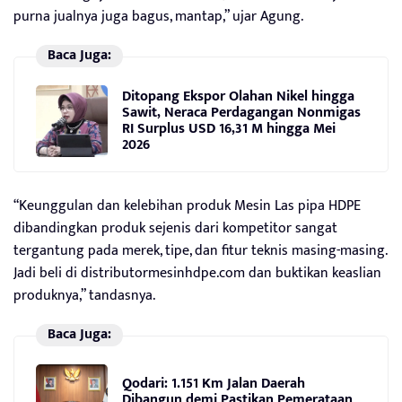
purna jualnya juga bagus, mantap,” ujar Agung.
Baca Juga:
Ditopang Ekspor Olahan Nikel hingga
Sawit, Neraca Perdagangan Nonmigas
RI Surplus USD 16,31 M hingga Mei
2026
“Keunggulan dan kelebihan produk Mesin Las pipa HDPE
dibandingkan produk sejenis dari kompetitor sangat
tergantung pada merek, tipe, dan fitur teknis masing-masing.
Jadi beli di distributormesinhdpe.com dan buktikan keaslian
produknya,” tandasnya.
Baca Juga:
Qodari: 1.151 Km Jalan Daerah
Dibangun demi Pastikan Pemerataan