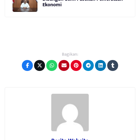
Ekonomi
Bagikan: