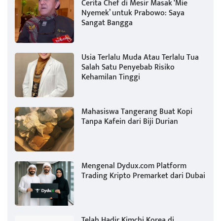
Cerita Chef di Mesir Masak ‘Mie
Nyemek’ untuk Prabowo: Saya
Sangat Bangga
Usia Terlalu Muda Atau Terlalu Tua
Salah Satu Penyebab Risiko
Kehamilan Tinggi
Mahasiswa Tangerang Buat Kopi
Tanpa Kafein dari Biji Durian
Mengenal Dydux.com Platform
Trading Kripto Premarket dari Dubai
Telah Hadir Kimchi Korea di