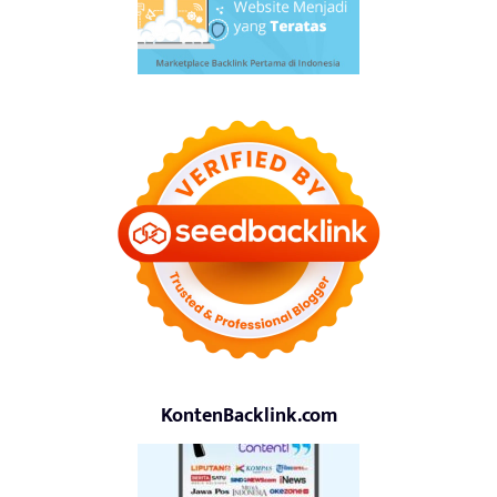
KontenBacklink.com