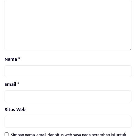
Nama
*
Email
*
Situs Web
Simpan nama, email, dan situs web saya pada peramban ini untuk