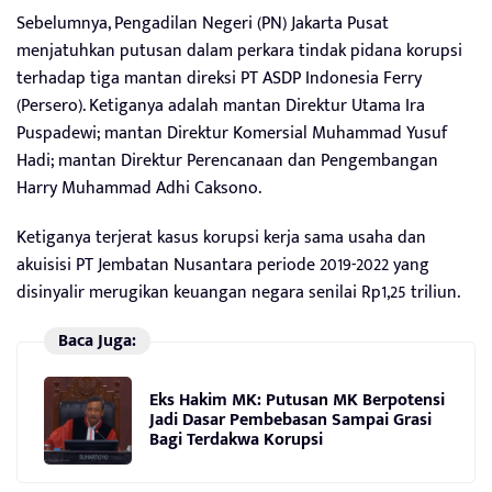
Sebelumnya, Pengadilan Negeri (PN) Jakarta Pusat
menjatuhkan putusan dalam perkara tindak pidana korupsi
terhadap tiga mantan direksi PT ASDP Indonesia Ferry
(Persero). Ketiganya adalah mantan Direktur Utama Ira
Puspadewi; mantan Direktur Komersial Muhammad Yusuf
Hadi; mantan Direktur Perencanaan dan Pengembangan
Harry Muhammad Adhi Caksono.
Ketiganya terjerat kasus korupsi kerja sama usaha dan
akuisisi PT Jembatan Nusantara periode 2019-2022 yang
disinyalir merugikan keuangan negara senilai Rp1,25 triliun.
Baca Juga:
Eks Hakim MK: Putusan MK Berpotensi
Jadi Dasar Pembebasan Sampai Grasi
Bagi Terdakwa Korupsi