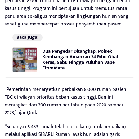
perbaikan 8.000 rumah pasien TB di wilayah dengan beban
kasus tinggi. Program ini bertujuan untuk memutus rantai
penularan sekaligus menciptakan lingkungan hunian yang
sehat guna mempercepat proses penyembuhan pasien.
Baca Juga:
Dua Pengedar Ditangkap, Polsek
Kembangan Amankan 74 Ribu Obat
Keras, Sabu Hingga Puluhan Vape
Etomidate
“Pemerintah menargetkan perbaikan 8.000 rumah pasien
TBC di wilayah prioritas beban kasus tinggi. Dan ini
meningkat dari 300 rumah per tahun pada 2020 sampai
2023,” ujar Qodari.
“Sebanyak 5.453 rumah telah diusulkan (untuk perbaikan)
melalui aplikasi SIBARU. Rumah layak huni adalah garis