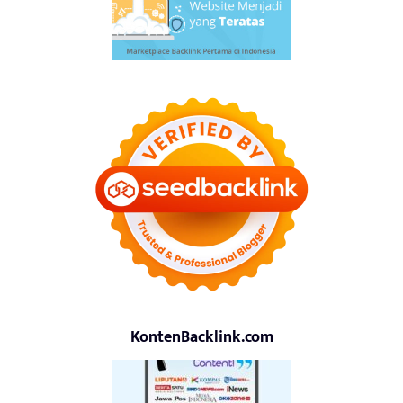
KontenBacklink.com