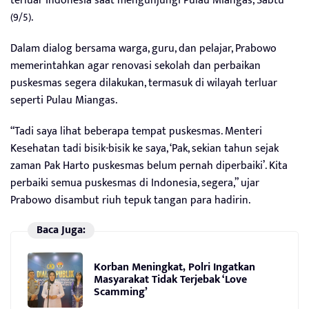
terluar Indonesia saat mengunjungi Pulau Miangas, Sabtu
(9/5).
Dalam dialog bersama warga, guru, dan pelajar, Prabowo
memerintahkan agar renovasi sekolah dan perbaikan
puskesmas segera dilakukan, termasuk di wilayah terluar
seperti Pulau Miangas.
“Tadi saya lihat beberapa tempat puskesmas. Menteri
Kesehatan tadi bisik-bisik ke saya, ‘Pak, sekian tahun sejak
zaman Pak Harto puskesmas belum pernah diperbaiki’. Kita
perbaiki semua puskesmas di Indonesia, segera,” ujar
Prabowo disambut riuh tepuk tangan para hadirin.
Baca Juga:
Korban Meningkat, Polri Ingatkan
Masyarakat Tidak Terjebak ‘Love
Scamming’