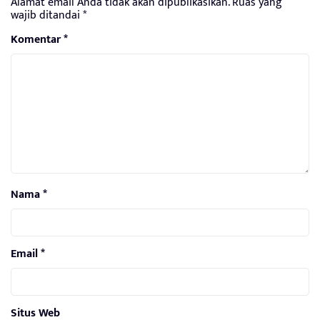
Alamat email Anda tidak akan dipublikasikan.
Ruas yang
wajib ditandai
*
Komentar
*
Nama
*
Email
*
Situs Web