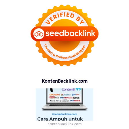
KontenBacklink.com
KontenBacklink.com