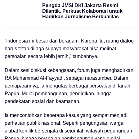
Pengda JMSI DKI Jakarta Resmi
Dilantik, Perkuat Kolaborasi untuk
Hadirkan Jurnalisme Berkualitas
“Indonesia ini besar dan beragam. Karena itu, ruang dialog
harus tetap dijaga supaya masyarakat bisa melihat
persoalan secara lebih jernih,” tambahnya.
Dalam sesi diskusi kebangsaan, forum juga menghadirkan
RA Muhammad Al-Fayyadl, sebagai narasumber. Dalam
pemaparannya, ia mengulas berbagai persoalan di tanah
Papua. Mulai pembangunan, pendidikan, hingga
pendekatan sosial dan keamanan.
Ia mencontohkan beberapa kasus yang sempat menjadi
perhatian publik nasional. Seperti pengungsian warga
akibat konflik bersenjata di sejumlah wilayah pegunungan
Papua, hingga persoalan pembangunan yang dinilai