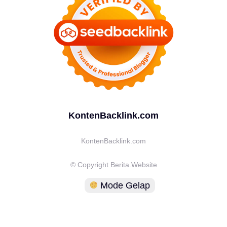
KontenBacklink.com
KontenBacklink.com
© Copyright Berita.Website
Mode Gelap