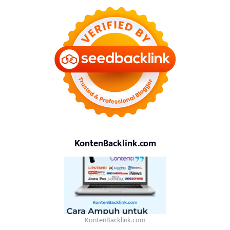
KontenBacklink.com
KontenBacklink.com