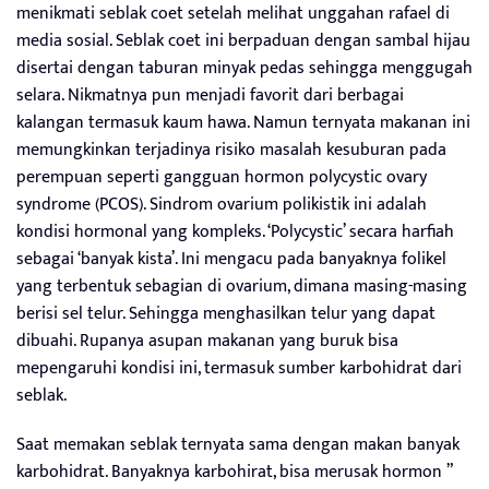
menikmati seblak coet setelah melihat unggahan rafael di
media sosial. Seblak coet ini berpaduan dengan sambal hijau
disertai dengan taburan minyak pedas sehingga menggugah
selara. Nikmatnya pun menjadi favorit dari berbagai
kalangan termasuk kaum hawa. Namun ternyata makanan ini
memungkinkan terjadinya risiko masalah kesuburan pada
perempuan seperti gangguan hormon polycystic ovary
syndrome (PCOS). Sindrom ovarium polikistik ini adalah
kondisi hormonal yang kompleks. ‘Polycystic’ secara harfiah
sebagai ‘banyak kista’. Ini mengacu pada banyaknya folikel
yang terbentuk sebagian di ovarium, dimana masing-masing
berisi sel telur. Sehingga menghasilkan telur yang dapat
dibuahi. Rupanya asupan makanan yang buruk bisa
mepengaruhi kondisi ini, termasuk sumber karbohidrat dari
seblak.
Saat memakan seblak ternyata sama dengan makan banyak
karbohidrat. Banyaknya karbohirat, bisa merusak hormon ”