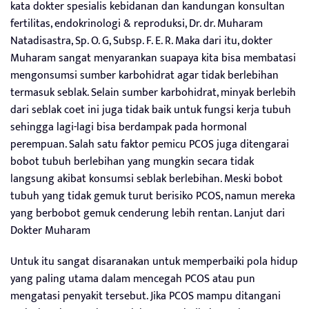
kata dokter spesialis kebidanan dan kandungan konsultan
fertilitas, endokrinologi & reproduksi, Dr. dr. Muharam
Natadisastra, Sp. O. G, Subsp. F. E. R. Maka dari itu, dokter
Muharam sangat menyarankan suapaya kita bisa membatasi
mengonsumsi sumber karbohidrat agar tidak berlebihan
termasuk seblak. Selain sumber karbohidrat, minyak berlebih
dari seblak coet ini juga tidak baik untuk fungsi kerja tubuh
sehingga lagi-lagi bisa berdampak pada hormonal
perempuan. Salah satu faktor pemicu PCOS juga ditengarai
bobot tubuh berlebihan yang mungkin secara tidak
langsung akibat konsumsi seblak berlebihan. Meski bobot
tubuh yang tidak gemuk turut berisiko PCOS, namun mereka
yang berbobot gemuk cenderung lebih rentan. Lanjut dari
Dokter Muharam
Untuk itu sangat disaranakan untuk memperbaiki pola hidup
yang paling utama dalam mencegah PCOS atau pun
mengatasi penyakit tersebut. Jika PCOS mampu ditangani