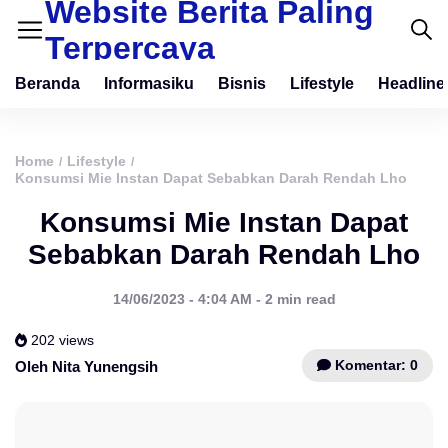
Website Berita Paling
Terpercaya
Beranda
Informasiku
Bisnis
Lifestyle
Headline
Home
Lifestyle
/
/
Konsumsi Mie Instan Dapat Sebabkan Darah Rendah Lho
Konsumsi Mie Instan Dapat
Sebabkan Darah Rendah Lho
14/06/2023 - 4:04 AM - 2 min read
202 views
Komentar: 0
Oleh Nita Yunengsih