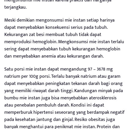
mengonsumsi mie instan karena praktis dan harganya
terjangkau.
Meski demikian mengonsumsi mie instan setiap harinya
dapat menyebabkan konsekuensi serius pada tubuh.
Kekurangan zat besi membuat tubuh tidak dapat
memproduksi hemoglobin. Mengkonsumsi mie instan terlalu
sering dapat menyebabkan tubuh kekurangan hemoglobin
dan menyebabkan anemia atau kekurangan darah.
Satu porsi mie instan dapat mengandung 97 – 3678 mg
natrium per 100g porsi. Terlalu banyak natrium atau garam
dapat menyebabkan peningkatan tekanan darah bagi orang
yang memiliki riwayat darah tinggi. Kandungan minyak pada
bumbu mie instan juga bisa menyebabkan aterosklerosis
atau penebalan pembuluh darah. Kondisi ini dapat
memperburuk hipertensi seseorang yang berdampak negatif
pada kesehatan jantung dan ginjal. Resiko obesitas juga
banyak menghantui para penikmat mie instan. Protein dan