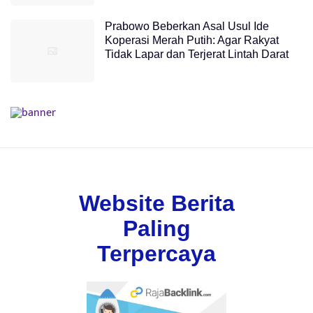
Prabowo Beberkan Asal Usul Ide
Koperasi Merah Putih: Agar Rakyat
Tidak Lapar dan Terjerat Lintah Darat
Website Berita
Paling
Terpercaya