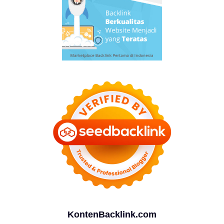
KontenBacklink.com