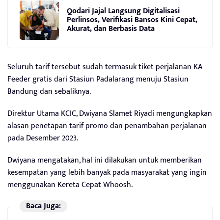
Qodari Jajal Langsung Digitalisasi
Perlinsos, Verifikasi Bansos Kini Cepat,
Akurat, dan Berbasis Data
Seluruh tarif tersebut sudah termasuk tiket perjalanan KA
Feeder gratis dari Stasiun Padalarang menuju Stasiun
Bandung dan sebaliknya.
Direktur Utama KCIC, Dwiyana Slamet Riyadi mengungkapkan
alasan penetapan tarif promo dan penambahan perjalanan
pada Desember 2023.
Dwiyana mengatakan, hal ini dilakukan untuk memberikan
kesempatan yang lebih banyak pada masyarakat yang ingin
menggunakan Kereta Cepat Whoosh.
Baca Juga: