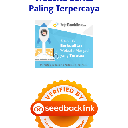
Paling Terpercaya