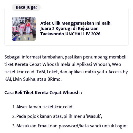
Baca Juga:
Atlet Cilik Menggemaskan Ini Raih
Juara 2 Kyorugi di Kejuaraan
Taekwondo UNCHALL IV 2026
Sebagai informasi tambahan, pastikan penumpang membeli
tiket Kereta Cepat Whoosh melalui Aplikasi Whoosh, Web
ticket.kcic.co.id, TVM, Loket, dan aplikasi mitra yaitu Access by
KAI, Livin Sukha, atau BRImo.
Cara Beli Tiket Kereta Cepat Whoosh :
Akses laman ticket.kcic.co.id;
Pada pojok kanan atas, pilih menu ‘Masuk’;
Masukkan Email dan password/kata sandi untuk Login;