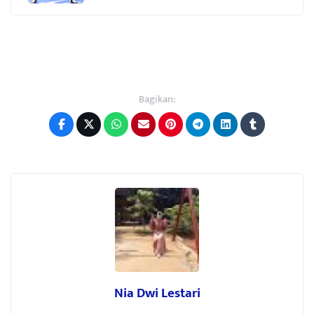
Bagikan:
Nia Dwi Lestari