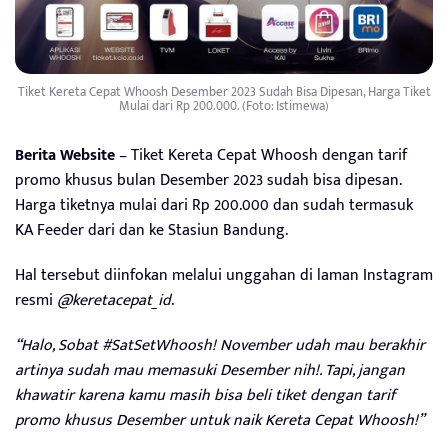
Tiket Kereta Cepat Whoosh Desember 2023 Sudah Bisa Dipesan, Harga Tiket
Mulai dari Rp 200.000. (Foto: Istimewa)
Berita Website
– Tiket Kereta Cepat Whoosh dengan tarif
promo khusus bulan Desember 2023 sudah bisa dipesan.
Harga tiketnya mulai dari Rp 200.000 dan sudah termasuk
KA Feeder dari dan ke Stasiun Bandung.
Hal tersebut diinfokan melalui unggahan di laman Instagram
resmi
@keretacepat_id
.
“Halo, Sobat #SatSetWhoosh! November udah mau berakhir
artinya sudah mau memasuki Desember nih!. Tapi, jangan
khawatir karena kamu masih bisa beli tiket dengan tarif
promo khusus Desember untuk naik Kereta Cepat Whoosh!”