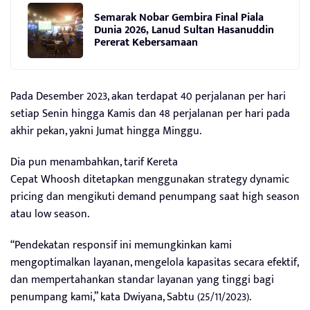
Semarak Nobar Gembira Final Piala
Dunia 2026, Lanud Sultan Hasanuddin
Pererat Kebersamaan
Pada Desember 2023, akan terdapat 40 perjalanan per hari
setiap Senin hingga Kamis dan 48 perjalanan per hari pada
akhir pekan, yakni Jumat hingga Minggu.
Dia pun menambahkan, tarif Kereta
Cepat Whoosh ditetapkan menggunakan strategy dynamic
pricing dan mengikuti demand penumpang saat high season
atau low season.
“Pendekatan responsif ini memungkinkan kami
mengoptimalkan layanan, mengelola kapasitas secara efektif,
dan mempertahankan standar layanan yang tinggi bagi
penumpang kami,” kata Dwiyana, Sabtu (25/11/2023).