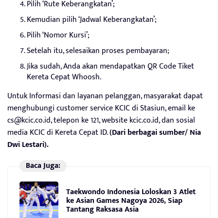
Pilih ‘Rute Keberangkatan’;
Kemudian pilih ‘Jadwal Keberangkatan’;
Pilih ‘Nomor Kursi’;
Setelah itu, selesaikan proses pembayaran;
Jika sudah, Anda akan mendapatkan QR Code Tiket
Kereta Cepat Whoosh.
Untuk Informasi dan layanan pelanggan, masyarakat dapat
menghubungi customer service KCIC di Stasiun, email ke
cs@kcic.co.id, telepon ke 121, website kcic.co.id, dan sosial
media KCIC di Kereta Cepat ID.
(Dari berbagai sumber/ Nia
Dwi Lestari).
Baca Juga:
Taekwondo Indonesia Loloskan 3 Atlet
ke Asian Games Nagoya 2026, Siap
Tantang Raksasa Asia