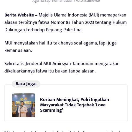
Agama, tapi Kemanusiaan (Foto: Istimewa)
Berita Website
– Majelis Ulama Indonesia (MUI) memaparkan
alasan terbitnya fatwa Nomor 83 Tahun 2023 tentang Hukum
Dukungan terhadap Pejuang Palestina.
MUI menyatakan hal itu tak hanya soal agama, tapi juga
kemanusiaan.
Sekretaris Jenderal MUI Amirsyah Tambunan mengatakan
dikeluarkannya fatwa itu bukan tanpa alasan.
Baca Juga:
Korban Meningkat, Polri Ingatkan
Masyarakat Tidak Terjebak ‘Love
Scamming’