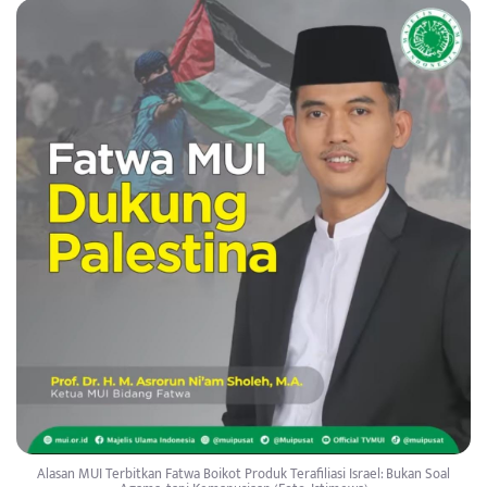
Alasan MUI Terbitkan Fatwa Boikot Produk Terafiliasi Israel: Bukan Soal