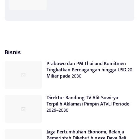
Bisnis
Prabowo dan PM Thailand Komitmen
Tingkatkan Perdagangan hingga USD 20
Miliar pada 2030
Direktur Bandung TV Alit Suwirya
Terpilih Aklamasi Pimpin ATVLI Periode
2026–2030
Jaga Pertumbuhan Ekonomi, Belanja
Pemerintah Dikebut hingga Daya Beli