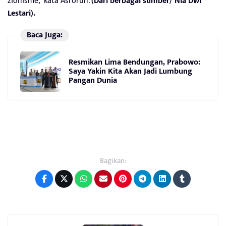
zionisme,” kata Asrorun.
(Dari berbagai sumber/ Nia Dwi
Lestari).
Baca Juga:
Resmikan Lima Bendungan, Prabowo:
Saya Yakin Kita Akan Jadi Lumbung
Pangan Dunia
Bagikan: