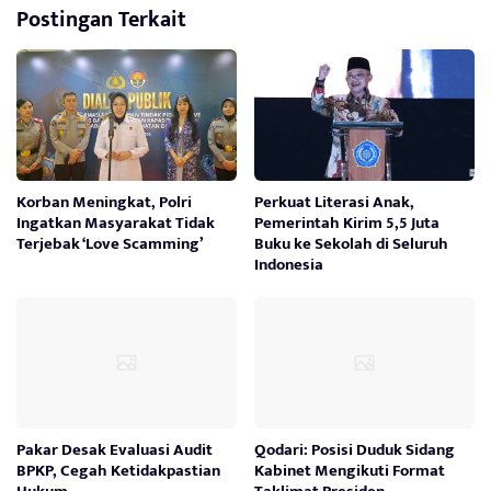
Postingan Terkait
Korban Meningkat, Polri
Perkuat Literasi Anak,
Ingatkan Masyarakat Tidak
Pemerintah Kirim 5,5 Juta
Terjebak ‘Love Scamming’
Buku ke Sekolah di Seluruh
Indonesia
Pakar Desak Evaluasi Audit
Qodari: Posisi Duduk Sidang
BPKP, Cegah Ketidakpastian
Kabinet Mengikuti Format